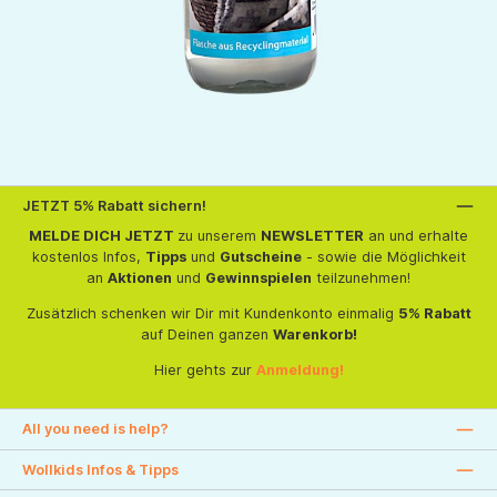
JETZT 5% Rabatt sichern!
MELDE DICH JETZT
zu unserem
NEWSLETTER
an und erhalte
kostenlos Infos,
Tipps
und
Gutscheine
- sowie die Möglichkeit
an
Aktionen
und
Gewinnspielen
teilzunehmen!
Zusätzlich schenken wir Dir mit Kundenkonto einmalig
5% Rabatt
auf Deinen ganzen
Warenkorb!
Hier gehts zur
Anmeldung!
All you need is help?
Wollkids Infos & Tipps