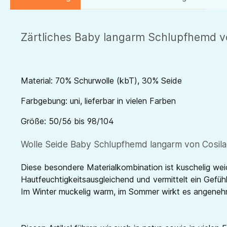
Zärtliches Baby langarm Schlupfhemd v
Material: 70% Schurwolle (kbT), 30% Seide
Farbgebung: uni, lieferbar in vielen Farben
Größe: 50/56 bis 98/104
Wolle Seide Baby Schlupfhemd langarm von Cosilan
Diese besondere Materialkombination ist kuschelig wei
Hautfeuchtigkeitsausgleichend und vermittelt ein Gefü
Im Winter muckelig warm, im Sommer wirkt es angenehm 