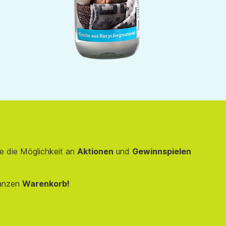
e die Möglichkeit an
Aktionen
und
Gewinnspielen
anzen
Warenkorb!