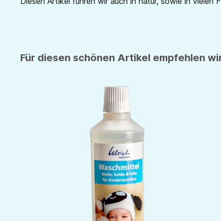
Diesen Artikel führen wir auch in natur, sowie in vielen 
Für diesen schönen Artikel empfehlen wir