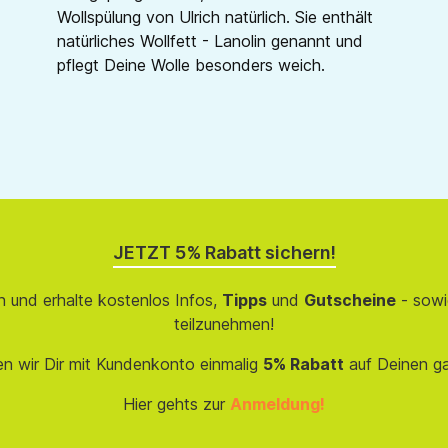
Wollspülung von Ulrich natürlich. Sie enthält
natürliches Wollfett - Lanolin genannt und
pflegt Deine Wolle besonders weich.
JETZT 5% Rabatt sichern!
 und erhalte kostenlos Infos,
Tipps
und
Gutscheine
- sowi
teilzunehmen!
en wir Dir mit Kundenkonto einmalig
5% Rabatt
auf Deinen g
Hier gehts zur
Anmeldung!