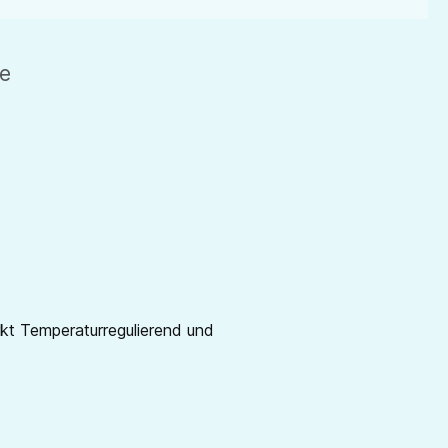
de
rkt Temperaturregulierend und