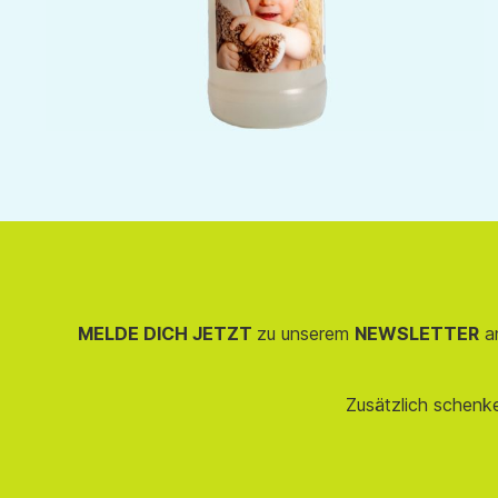
MELDE DICH JETZT
zu unserem
NEWSLETTER
an
Zusätzlich schenk