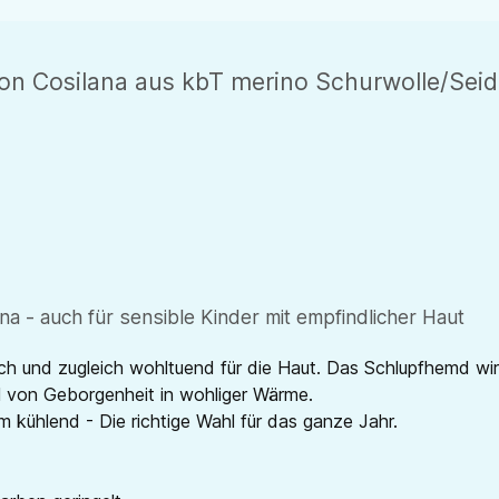
on Cosilana aus kbT merino Schurwolle/Sei
a - auch für sensible Kinder mit empfindlicher Haut
ch und zugleich wohltuend für die Haut. Das Schlupfhemd wi
hl von Geborgenheit in wohliger Wärme.
kühlend - Die richtige Wahl für das ganze Jahr.