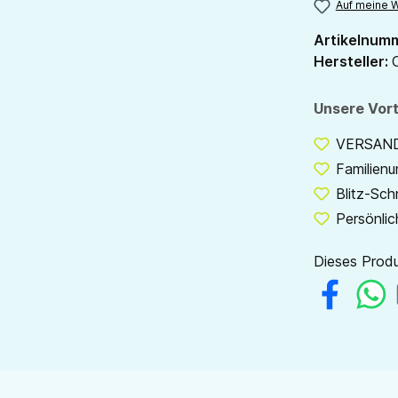
Auf meine W
Artikelnum
Hersteller:
Unsere Vort
VERSANDF
Familien
Blitz-Sch
Persönlic
Dieses Produ