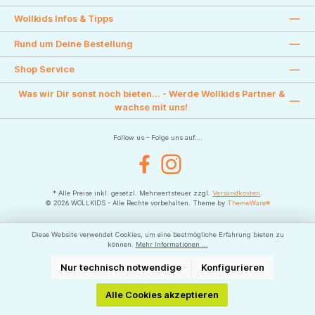
Wollkids Infos & Tipps
Rund um Deine Bestellung
Shop Service
Was wir Dir sonst noch bieten... - Werde Wollkids Partner &
wachse mit uns!
Follow us - Folge uns auf....
Facebook
Instagram
* Alle Preise inkl. gesetzl. Mehrwertsteuer zzgl.
Versandkosten
.
© 2026 WOLLKIDS - Alle Rechte vorbehalten. Theme by
ThemeWare®
Diese Website verwendet Cookies, um eine bestmögliche Erfahrung bieten zu
können.
Mehr Informationen ...
Nur technisch notwendige
Konfigurieren
Alle Cookies akzeptieren