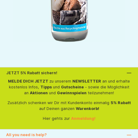
JETZT 5% Rabatt sichern!
MELDE DICH JETZT
zu unserem
NEWSLETTER
an und erhalte
kostenlos Infos,
Tipps
und
Gutscheine
- sowie die Möglichkeit
an
Aktionen
und
Gewinnspielen
teilzunehmen!
Zusätzlich schenken wir Dir mit Kundenkonto einmalig
5% Rabatt
auf Deinen ganzen
Warenkorb!
Hier gehts zur
Anmeldung!
All you need is help?