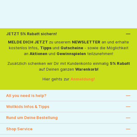
JETZT 5% Rabatt sichern!
MELDE DICH JETZT
zu unserem
NEWSLETTER
an und erhalte
kostenlos Infos,
Tipps
und
Gutscheine
- sowie die Möglichkeit
an
Aktionen
und
Gewinnspielen
teilzunehmen!
Zusätzlich schenken wir Dir mit Kundenkonto einmalig
5% Rabatt
auf Deinen ganzen
Warenkorb!
Hier gehts zur
Anmeldung!
All you need is help?
Wollkids Infos & Tipps
Rund um Deine Bestellung
Shop Service