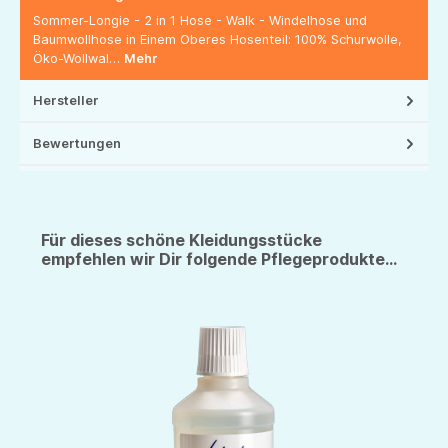
Sommer-Longie - 2 in 1 Hose - Walk - Windelhose und
Baumwollhose in Einem Oberes Hosenteil: 100% Schurwolle,
Öko-Wollwal…
Mehr
Hersteller
Bewertungen
Für dieses schöne Kleidungsstücke
empfehlen wir Dir folgende Pflegeprodukte...