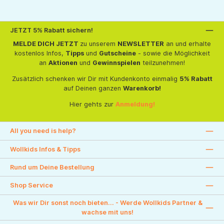
JETZT 5% Rabatt sichern!
MELDE DICH JETZT
zu unserem
NEWSLETTER
an und erhalte
kostenlos Infos,
Tipps
und
Gutscheine
- sowie die Möglichkeit
an
Aktionen
und
Gewinnspielen
teilzunehmen!
Zusätzlich schenken wir Dir mit Kundenkonto einmalig
5% Rabatt
auf Deinen ganzen
Warenkorb!
Hier gehts zur
Anmeldung!
All you need is help?
Wollkids Infos & Tipps
Rund um Deine Bestellung
Shop Service
Was wir Dir sonst noch bieten... - Werde Wollkids Partner &
wachse mit uns!