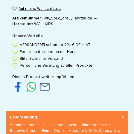
Auf meine Wunschliste...
Artikelnummer:
WK_SoLo_grau_Fahrzeuge 74
Hersteller:
WOLLKIDS
Unsere Vorteile
VERSANDFREI schon ab 99,-€ DE + AT
Familienunternehmen mit Herz
Blitz-Schneller Versand
Persönliche Beratung zu allen Produkten
Dieses Produkt weiterempfehlen:
Beschreibung
Sommer-Longie - 2 in 1 Hose - Walk - Windelhose und
Baumwollhose in Einem Oberes Hosenteil: 100% Schurwolle,