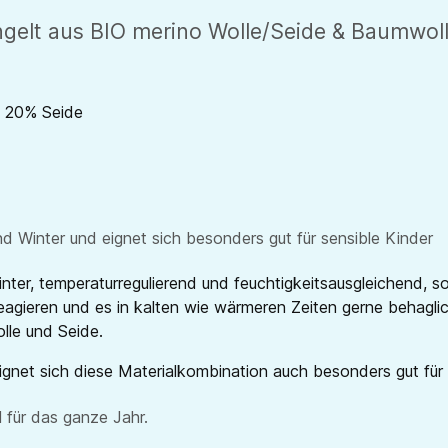
elt aus BIO merino Wolle/Seide & Baumwolle
, 20% Seide
d Winter und eignet sich besonders gut für sensible Kinder
nter, temperaturregulierend und feuchtigkeitsausgleichend, 
e reagieren und es in kalten wie wärmeren Zeiten gerne behag
lle und Seide.
net sich diese Materialkombination auch besonders gut für
 für das ganze Jahr.