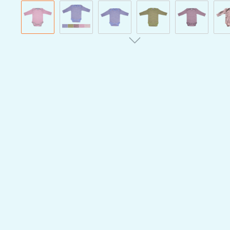
Bildergalerie überspringen