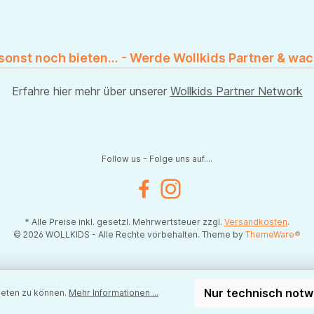
 sonst noch bieten... - Werde Wollkids Partner & wac
Erfahre hier mehr über unserer
Wollkids Partner Network
Follow us - Folge uns auf....
Facebook
Instagram
* Alle Preise inkl. gesetzl. Mehrwertsteuer zzgl.
Versandkosten
.
© 2026 WOLLKIDS - Alle Rechte vorbehalten. Theme by
ThemeWare®
Nur technisch not
ieten zu können.
Mehr Informationen ...