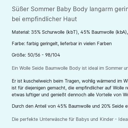
Süßer Sommer Baby Body langarm gering
bei empfindlicher Haut
Material: 35% Schurwolle (kbT), 45% Baumwolle (kbA)
Farbe: farbig geringelt, lieferbar in vielen Farben
Größe: 50/56 - 98/104
Ein Wolle Seide Baumwolle Body ist ideal im Sommer un
Er ist kuschelweich beim Tragen, wohlig wärmend im Wi
ist für diejenigen gemacht, die empfindlicher auf Woll
etwas luftiger und genießt dennoch alle Vorteile von Wo
Durch den Anteil von 45% Baumwolle und 20% Seide eig
Die perfekte Unterwäsche für Babys und Kinder - Ideal