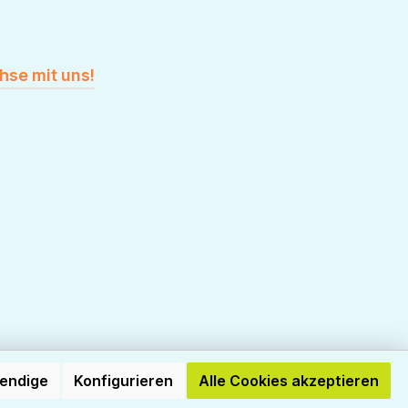
hse mit uns!
wendige
Konfigurieren
Alle Cookies akzeptieren