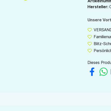
Artikelnum
Hersteller:
Unsere Vort
VERSANDF
Familien
Blitz-Sch
Persönlic
Dieses Produ