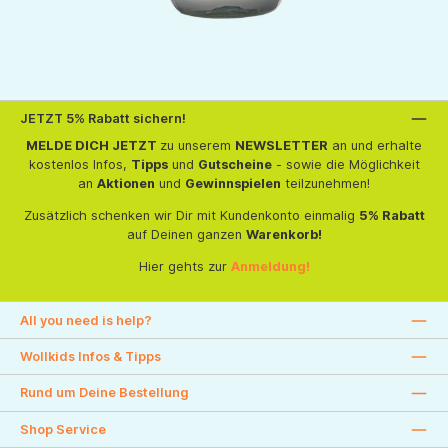
JETZT 5% Rabatt sichern!
MELDE DICH JETZT
zu unserem
NEWSLETTER
an und erhalte
kostenlos Infos,
Tipps
und
Gutscheine
- sowie die Möglichkeit
an
Aktionen
und
Gewinnspielen
teilzunehmen!
Zusätzlich schenken wir Dir mit Kundenkonto einmalig
5% Rabatt
auf Deinen ganzen
Warenkorb!
Hier gehts zur
Anmeldung!
All you need is help?
Wollkids Infos & Tipps
Rund um Deine Bestellung
Shop Service