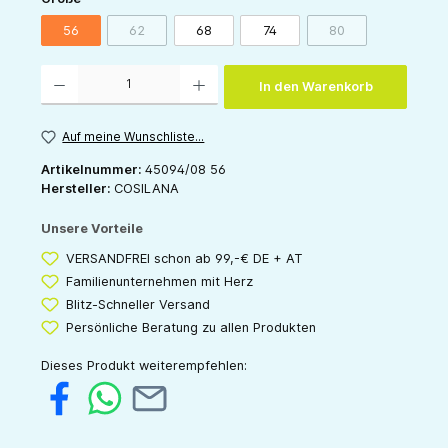
56
62
68
74
80
(Diese Option ist zurzeit nicht verfügbar.)
(Diese Option ist zur
Produkt Anzahl: Gib den gewünschten Wert ein oder benutze die Schaltflächen um die 
In den Warenkorb
Auf meine Wunschliste...
Artikelnummer:
45094/08 56
Hersteller:
COSILANA
Unsere Vorteile
VERSANDFREI schon ab 99,-€ DE + AT
Familienunternehmen mit Herz
Blitz-Schneller Versand
Persönliche Beratung zu allen Produkten
Dieses Produkt weiterempfehlen: