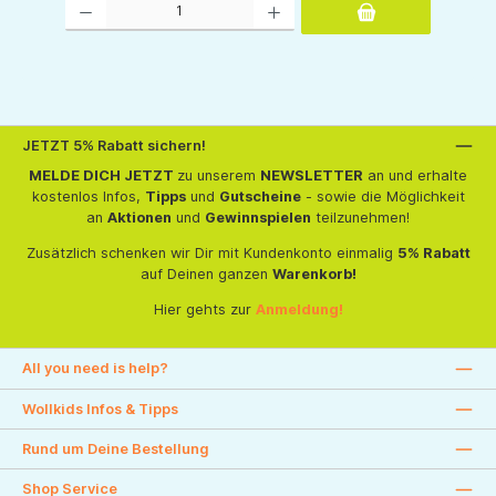
JETZT 5% Rabatt sichern!
MELDE DICH JETZT
zu unserem
NEWSLETTER
an und erhalte
kostenlos Infos,
Tipps
und
Gutscheine
- sowie die Möglichkeit
an
Aktionen
und
Gewinnspielen
teilzunehmen!
Zusätzlich schenken wir Dir mit Kundenkonto einmalig
5% Rabatt
auf Deinen ganzen
Warenkorb!
Hier gehts zur
Anmeldung!
All you need is help?
Wollkids Infos & Tipps
Rund um Deine Bestellung
Shop Service