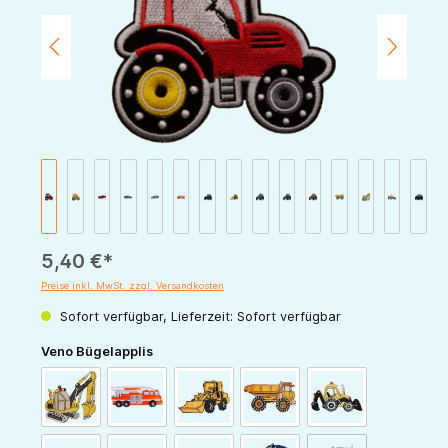
5,40 €*
Preise inkl. MwSt. zzgl. Versandkosten
Sofort verfügbar, Lieferzeit: Sofort verfügbar
auswählen
Veno Bügelapplis
Fahrzeuge: Bagger groß
Fahrzeuge: Feuerwehr
Fahrzeuge: Frontlader groß
Fahrzeuge: Kipper groß
Fahrzeuge: Radla