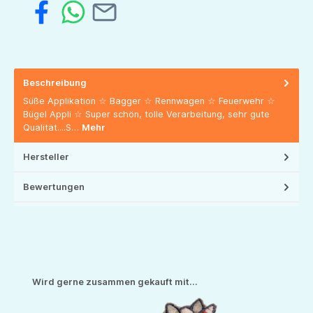
Beschreibung
Süße Applikation ☆ Bagger ☆ Rennwagen ☆ Feuerwehr ☆
Bügel Appli ☆ Super schön, tolle Verarbeitung, sehr gute
Qualität....S…
Mehr
Hersteller
Bewertungen
Produktgalerie überspringen
Wird gerne zusammen gekauft mit...