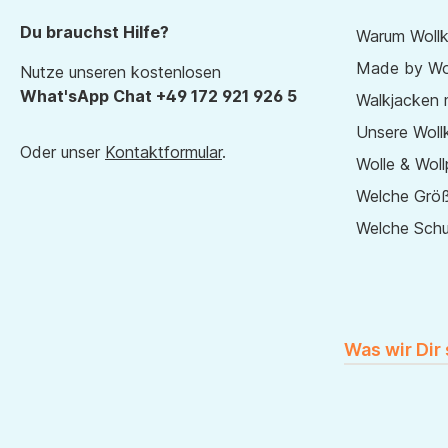
Du brauchst Hilfe?
Warum Wollk
Made by Wol
Nutze unseren kostenlosen
What'sApp Chat +49 172 921 926 5
Walkjacken 
Unsere Wollk
Oder unser
Kontaktformular
.
Wolle & Woll
Welche Größ
Welche Sch
Was wir Dir