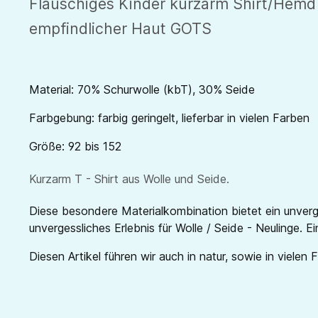
Flauschiges Kinder kurzarm Shirt/Hemd g
empfindlicher Haut GOTS
Material: 70% Schurwolle (kbT), 30% Seide
Farbgebung: farbig geringelt, lieferbar in vielen Farben
Größe: 92 bis 152
Kurzarm T - Shirt aus Wolle und Seide.
Diese besondere Materialkombination bietet ein unverg
unvergessliches Erlebnis für Wolle / Seide - Neulinge. E
Diesen Artikel führen wir auch in natur, sowie in vielen 