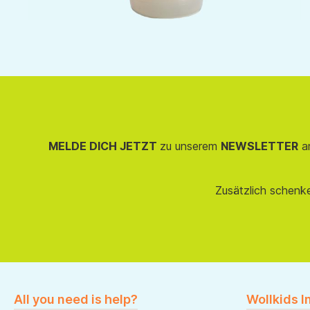
MELDE DICH JETZT
zu unserem
NEWSLETTER
an
Zusätzlich schenk
All you need is help?
Wollkids I