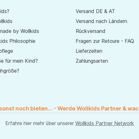
ids?
Versand DE & AT
lkids
Versand nach Ländern
made by Wollkids
Rückversand
ids Philosophie
Fragen zur Retoure - FAQ
pflege
Lieferzeiten
e für mein Kind?
Zahlungsarten
uhgröße?
 sonst noch bieten... - Werde Wollkids Partner & wac
Erfahre hier mehr über unserer
Wollkids Partner Network