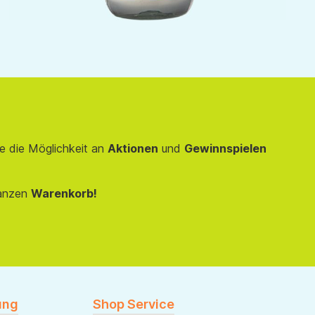
e die Möglichkeit an
Aktionen
und
Gewinnspielen
anzen
Warenkorb!
ung
Shop Service