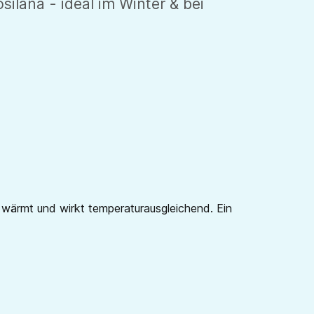
ilana - ideal im Winter & bei
 wärmt und wirkt temperaturausgleichend. Ein