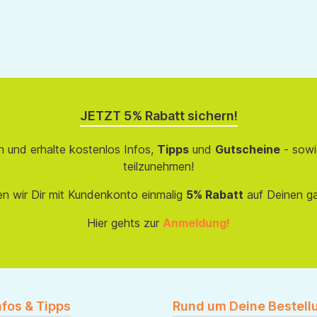
JETZT 5% Rabatt sichern!
 und erhalte kostenlos Infos,
Tipps
und
Gutscheine
- sowi
teilzunehmen!
en wir Dir mit Kundenkonto einmalig
5% Rabatt
auf Deinen g
Hier gehts zur
Anmeldung!
nfos & Tipps
Rund um Deine Bestell