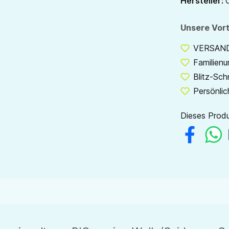
Hersteller:
Unsere Vort
VERSANDF
Familien
Blitz-Sch
Persönlic
Dieses Produ