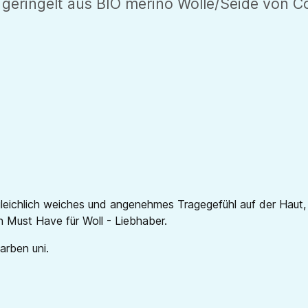
eringelt aus BIO merino Wolle/Seide von Cos
leichlich weiches und angenehmes Tragegefühl auf der Haut,
in Must Have für Woll - Liebhaber.
Farben uni.