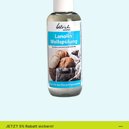
JETZT 5% Rabatt sichern!