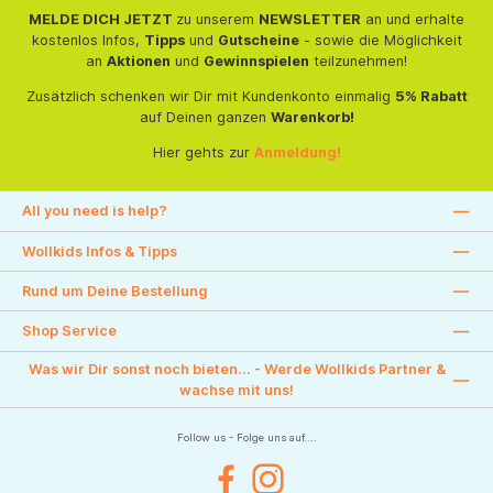
MELDE DICH JETZT
zu unserem
NEWSLETTER
an und erhalte
kostenlos Infos,
Tipps
und
Gutscheine
- sowie die Möglichkeit
an
Aktionen
und
Gewinnspielen
teilzunehmen!
Zusätzlich schenken wir Dir mit Kundenkonto einmalig
5% Rabatt
auf Deinen ganzen
Warenkorb!
Hier gehts zur
Anmeldung!
All you need is help?
Wollkids Infos & Tipps
Rund um Deine Bestellung
Shop Service
Was wir Dir sonst noch bieten... - Werde Wollkids Partner &
wachse mit uns!
Follow us - Folge uns auf....
Facebook
Instagram