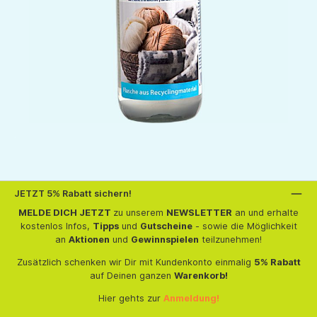
JETZT 5% Rabatt sichern!
MELDE DICH JETZT
zu unserem
NEWSLETTER
an und erhalte
kostenlos Infos,
Tipps
und
Gutscheine
- sowie die Möglichkeit
an
Aktionen
und
Gewinnspielen
teilzunehmen!
Zusätzlich schenken wir Dir mit Kundenkonto einmalig
5% Rabatt
auf Deinen ganzen
Warenkorb!
Hier gehts zur
Anmeldung!