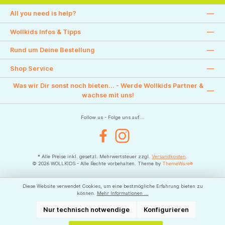
All you need is help?
Wollkids Infos & Tipps
Rund um Deine Bestellung
Shop Service
Was wir Dir sonst noch bieten... - Werde Wollkids Partner &
wachse mit uns!
Follow us - Folge uns auf....
Facebook
Instagram
* Alle Preise inkl. gesetzl. Mehrwertsteuer zzgl.
Versandkosten
.
© 2026 WOLLKIDS - Alle Rechte vorbehalten. Theme by
ThemeWare®
Diese Website verwendet Cookies, um eine bestmögliche Erfahrung bieten zu
können.
Mehr Informationen ...
Nur technisch notwendige
Konfigurieren