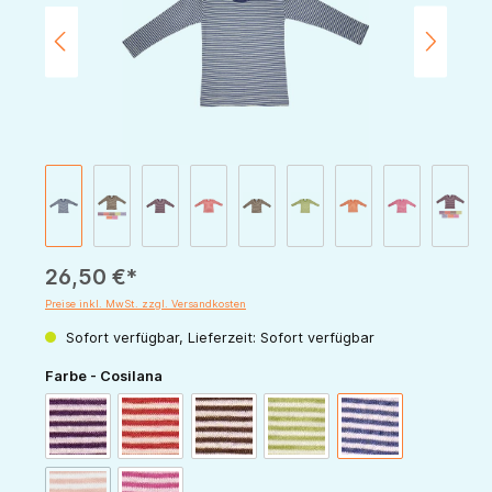
26,50 €*
Preise inkl. MwSt. zzgl. Versandkosten
Sofort verfügbar, Lieferzeit: Sofort verfügbar
auswählen
Farbe - Cosilana
pflaume-natur
rot-natur
schoko-natur
grün-natur
marine-natur