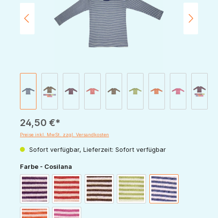
24,50 €*
Preise inkl. MwSt. zzgl. Versandkosten
Sofort verfügbar, Lieferzeit: Sofort verfügbar
auswählen
Farbe - Cosilana
pflaume-natur
rot-natur
schoko-natur
grün-natur
marine-natur