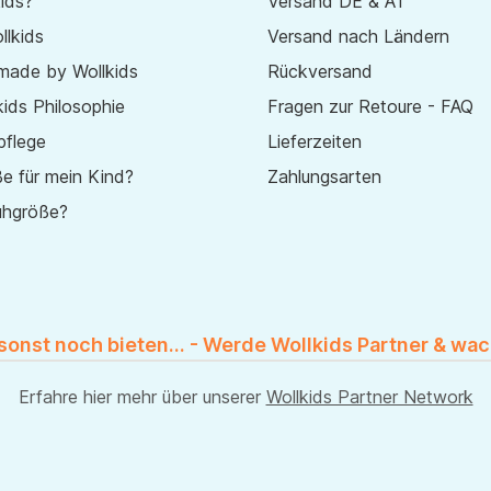
ids?
Versand DE & AT
lkids
Versand nach Ländern
made by Wollkids
Rückversand
ids Philosophie
Fragen zur Retoure - FAQ
pflege
Lieferzeiten
e für mein Kind?
Zahlungsarten
uhgröße?
 sonst noch bieten... - Werde Wollkids Partner & wac
Erfahre hier mehr über unserer
Wollkids Partner Network