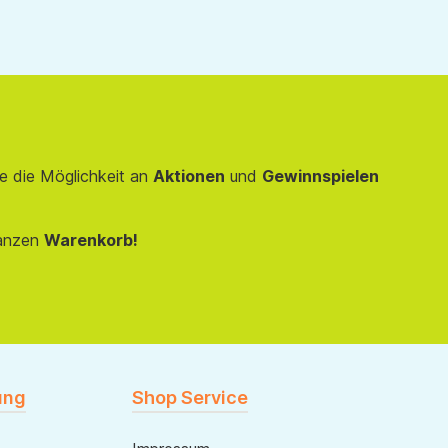
e die Möglichkeit an
Aktionen
und
Gewinnspielen
anzen
Warenkorb!
ung
Shop Service