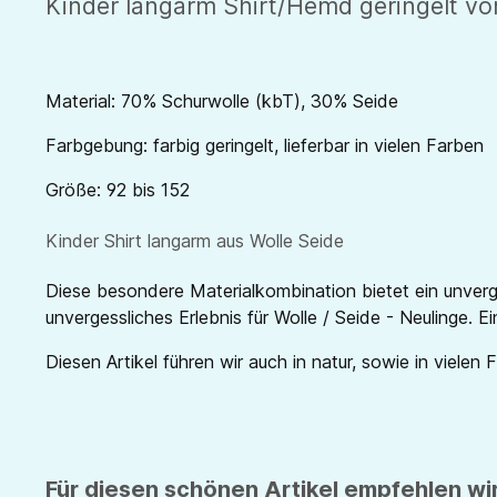
Kinder langarm Shirt/Hemd geringelt von
Material: 70% Schurwolle (kbT), 30% Seide
Farbgebung: farbig geringelt, lieferbar in vielen Farben
Größe: 92 bis 152
Kinder Shirt langarm aus Wolle Seide
Diese besondere Materialkombination bietet ein unverg
unvergessliches Erlebnis für Wolle / Seide - Neulinge. E
Diesen Artikel führen wir auch in natur, sowie in vielen 
Für diesen schönen Artikel empfehlen wir