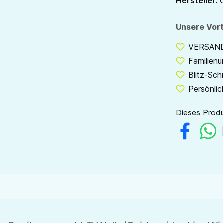
Hersteller:
Unsere Vort
VERSANDF
Familien
Blitz-Sch
Persönlic
Dieses Produ