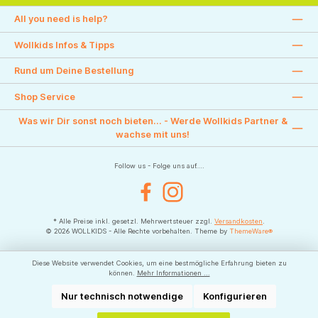
All you need is help?
Wollkids Infos & Tipps
Rund um Deine Bestellung
Shop Service
Was wir Dir sonst noch bieten... - Werde Wollkids Partner &
wachse mit uns!
Follow us - Folge uns auf....
Facebook
Instagram
* Alle Preise inkl. gesetzl. Mehrwertsteuer zzgl.
Versandkosten
.
© 2026 WOLLKIDS - Alle Rechte vorbehalten. Theme by
ThemeWare®
Diese Website verwendet Cookies, um eine bestmögliche Erfahrung bieten zu
können.
Mehr Informationen ...
Nur technisch notwendige
Konfigurieren