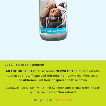
JETZT 5% Rabatt sichern!
MELDE DICH JETZT
zu unserem
NEWSLETTER
an und erhalte
kostenlos Infos,
Tipps
und
Gutscheine
- sowie die Möglichkeit
an
Aktionen
und
Gewinnspielen
teilzunehmen!
Zusätzlich schenken wir Dir mit Kundenkonto einmalig
5% Rabatt
auf Deinen ganzen
Warenkorb!
Hier gehts zur
Anmeldung!