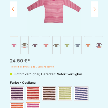
24,50 €*
Preise inkl. MwSt. zzgl. Versandkosten
Sofort verfügbar, Lieferzeit: Sofort verfügbar
auswählen
Farbe - Cosilana
pflaume-natur
rot-natur
schoko-natur
grün-natur
marine-natur