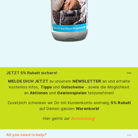
JETZT 5% Rabatt sichern!
MELDE DICH JETZT
zu unserem
NEWSLETTER
an und erhalte
kostenlos Infos,
Tipps
und
Gutscheine
- sowie die Möglichkeit
an
Aktionen
und
Gewinnspielen
teilzunehmen!
Zusätzlich schenken wir Dir mit Kundenkonto einmalig
5% Rabatt
auf Deinen ganzen
Warenkorb!
Hier gehts zur
Anmeldung!
All you need is help?