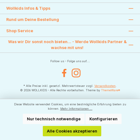
Wollkids Infos & Tipps
Rund um Deine Bestellung
Shop Service
Was wir Dir sonst noch bieten... - Werde Wollkids Partner &
wachse mit uns!
Follow us - Folge uns auf....
Facebook
Instagram
* Alle Preise inkl. gesetzl. Mehrwertsteuer zzgl.
Versandkosten
.
© 2026 WOLLKIDS - Alle Rechte vorbehalten. Theme by
ThemeWare®
Diese Website verwendet Cookies, um eine bestmögliche Erfahrung bieten zu
können.
Mehr Informationen ...
Nur technisch notwendige
Konfigurieren
Alle Cookies akzeptieren