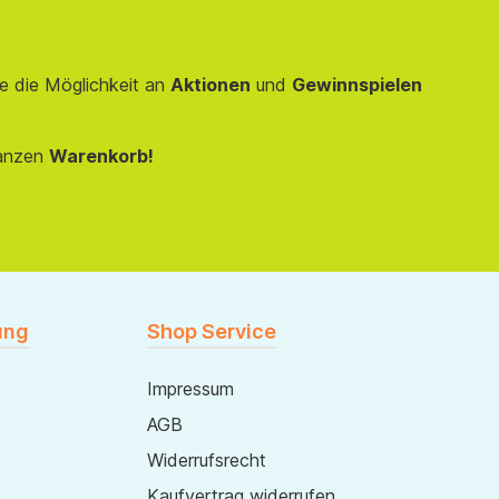
e die Möglichkeit an
Aktionen
und
Gewinnspielen
anzen
Warenkorb!
ung
Shop Service
Impressum
AGB
Widerrufsrecht
Kaufvertrag widerrufen