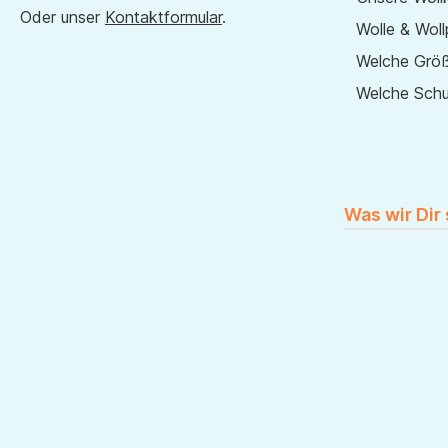
Oder unser
Kontaktformular
.
Wolle & Woll
Welche Größ
Welche Sch
Was wir Dir