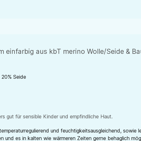
einfarbig aus kbT merino Wolle/Seide & Ba
, 20% Seide
 gut für sensible Kinder und empfindliche Haut.
emperaturregulierend und feuchtigkeitsausgleichend, sowie l
eren und es in kalten wie wärmeren Zeiten gerne behaglich mö