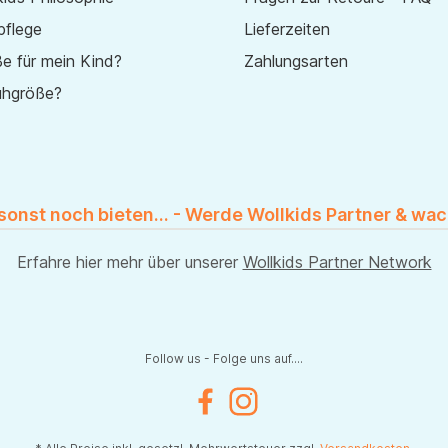
pflege
Lieferzeiten
e für mein Kind?
Zahlungsarten
uhgröße?
 sonst noch bieten... - Werde Wollkids Partner & wac
Erfahre hier mehr über unserer
Wollkids Partner Network
Follow us - Folge uns auf....
Facebook
Instagram