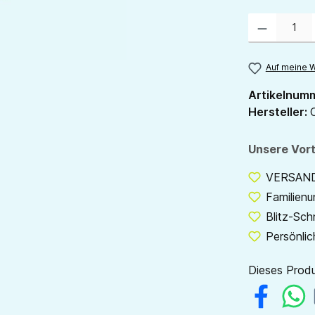
Produkt Anzahl:
Auf meine W
Artikelnum
Hersteller:
Unsere Vort
VERSANDF
Familien
Blitz-Sch
Persönlic
Dieses Produ