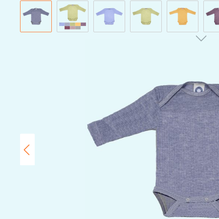
Bildergalerie überspringen