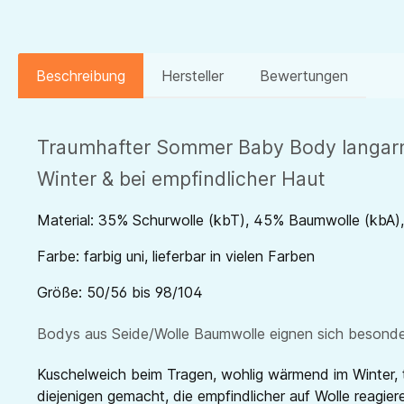
Beschreibung
Hersteller
Bewertungen
Traumhafter Sommer Baby Body langarm 
Winter & bei empfindlicher Haut
Material: 35% Schurwolle (kbT), 45% Baumwolle (kbA)
Farbe: farbig uni, lieferbar in vielen Farben
Größe: 50/56 bis 98/104
Bodys aus Seide/Wolle Baumwolle eignen sich besonders
Kuschelweich beim Tragen, wohlig wärmend im Winter, t
diejenigen gemacht, die empfindlicher auf Wolle reagi