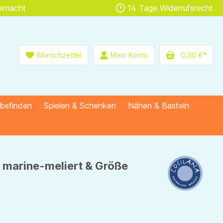
gemacht
14 Tage Widerrufsrecht
Wunschzettel
Mein Konto
0,00 €*
lbefinden
Spielen & Schenken
Nähen & Basteln
 marine-meliert & Größe