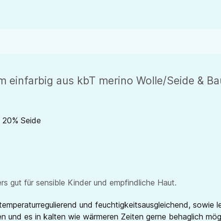
einfarbig aus kbT merino Wolle/Seide & Ba
, 20% Seide
 gut für sensible Kinder und empfindliche Haut.
emperaturregulierend und feuchtigkeitsausgleichend, sowie l
eren und es in kalten wie wärmeren Zeiten gerne behaglich mö