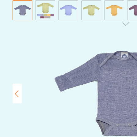
Bildergalerie überspringen