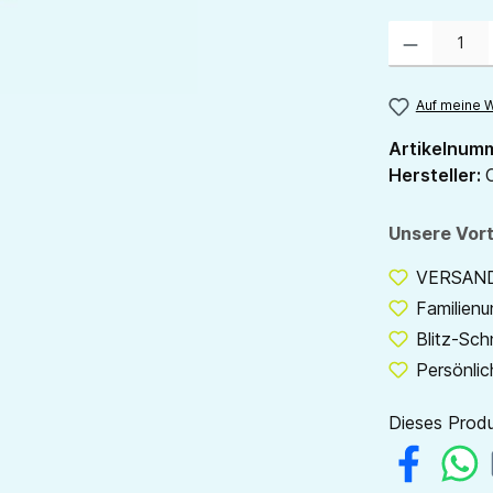
Produkt Anzahl:
Auf meine W
Artikelnum
Hersteller:
Unsere Vort
VERSANDF
Familien
Blitz-Sch
Persönlic
Dieses Produ