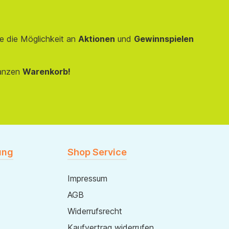
e die Möglichkeit an
Aktionen
und
Gewinnspielen
anzen
Warenkorb!
ung
Shop Service
Impressum
AGB
Widerrufsrecht
Kaufvertrag widerrufen