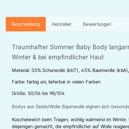
Beschreibung
Hersteller
Bewertungen
Traumhafter Sommer Baby Body langarm 
Winter & bei empfindlicher Haut
Material: 35% Schurwolle (kbT), 45% Baumwolle (kbA)
Farbe: farbig uni, lieferbar in vielen Farben
Größe: 50/56 bis 98/104
Bodys aus Seide/Wolle Baumwolle eignen sich besonders
Kuschelweich beim Tragen, wohlig wärmend im Winter, t
diejenigen gemacht, die empfindlicher auf Wolle reagi