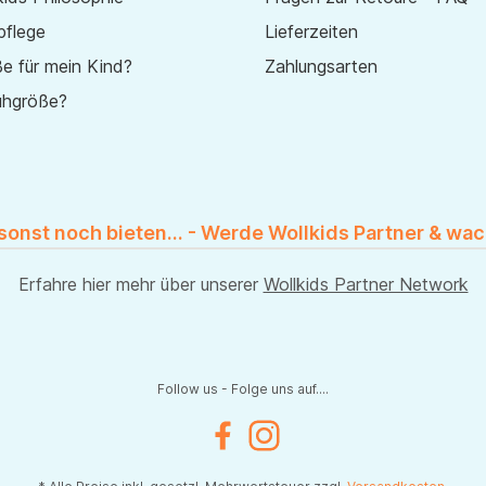
pflege
Lieferzeiten
e für mein Kind?
Zahlungsarten
uhgröße?
 sonst noch bieten... - Werde Wollkids Partner & wac
Erfahre hier mehr über unserer
Wollkids Partner Network
Follow us - Folge uns auf....
Facebook
Instagram