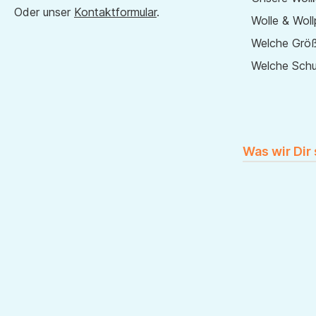
Oder unser
Kontaktformular
.
Wolle & Woll
Welche Größ
Welche Sch
Was wir Dir