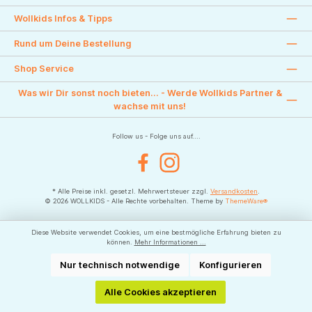
Wollkids Infos & Tipps
Rund um Deine Bestellung
Shop Service
Was wir Dir sonst noch bieten... - Werde Wollkids Partner &
wachse mit uns!
Follow us - Folge uns auf....
Facebook
Instagram
* Alle Preise inkl. gesetzl. Mehrwertsteuer zzgl.
Versandkosten
.
© 2026 WOLLKIDS - Alle Rechte vorbehalten. Theme by
ThemeWare®
Diese Website verwendet Cookies, um eine bestmögliche Erfahrung bieten zu
können.
Mehr Informationen ...
Nur technisch notwendige
Konfigurieren
Alle Cookies akzeptieren