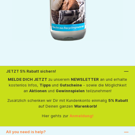
JETZT 5% Rabatt sichern!
MELDE DICH JETZT
zu unserem
NEWSLETTER
an und erhalte
kostenlos Infos,
Tipps
und
Gutscheine
- sowie die Möglichkeit
an
Aktionen
und
Gewinnspielen
teilzunehmen!
Zusätzlich schenken wir Dir mit Kundenkonto einmalig
5% Rabatt
auf Deinen ganzen
Warenkorb!
Hier gehts zur
Anmeldung!
All you need is help?