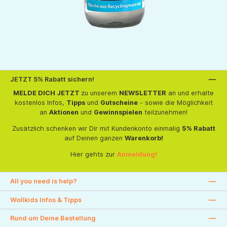
JETZT 5% Rabatt sichern!
MELDE DICH JETZT
zu unserem
NEWSLETTER
an und erhalte
kostenlos Infos,
Tipps
und
Gutscheine
- sowie die Möglichkeit
an
Aktionen
und
Gewinnspielen
teilzunehmen!
Zusätzlich schenken wir Dir mit Kundenkonto einmalig
5% Rabatt
auf Deinen ganzen
Warenkorb!
Hier gehts zur
Anmeldung!
All you need is help?
Wollkids Infos & Tipps
Rund um Deine Bestellung