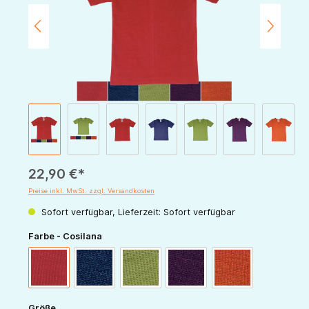
22,90 €*
Preise inkl. MwSt. zzgl. Versandkosten
Sofort verfügbar, Lieferzeit: Sofort verfügbar
auswählen
Farbe - Cosilana
rot
marine
grün
pflaume
orange
auswählen
Größe