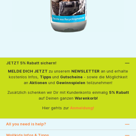
JETZT 5% Rabatt sichern!
MELDE DICH JETZT
zu unserem
NEWSLETTER
an und erhalte
kostenlos Infos,
Tipps
und
Gutscheine
- sowie die Möglichkeit
an
Aktionen
und
Gewinnspielen
teilzunehmen!
Zusätzlich schenken wir Dir mit Kundenkonto einmalig
5% Rabatt
auf Deinen ganzen
Warenkorb!
Hier gehts zur
Anmeldung!
All you need is help?
Wollkids Infos & Tipps