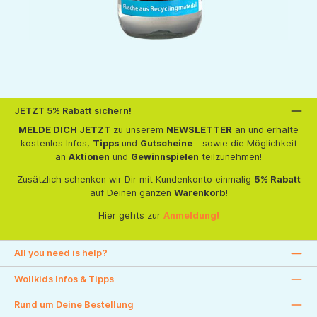
JETZT 5% Rabatt sichern!
MELDE DICH JETZT
zu unserem
NEWSLETTER
an und erhalte
kostenlos Infos,
Tipps
und
Gutscheine
- sowie die Möglichkeit
an
Aktionen
und
Gewinnspielen
teilzunehmen!
Zusätzlich schenken wir Dir mit Kundenkonto einmalig
5% Rabatt
auf Deinen ganzen
Warenkorb!
Hier gehts zur
Anmeldung!
All you need is help?
Wollkids Infos & Tipps
Rund um Deine Bestellung