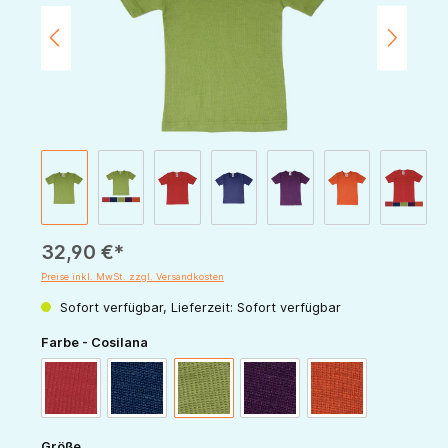
32,90 €*
Preise inkl. MwSt. zzgl. Versandkosten
Sofort verfügbar, Lieferzeit: Sofort verfügbar
auswählen
Farbe - Cosilana
rot
marine
grün
pflaume
orange
auswählen
Größe