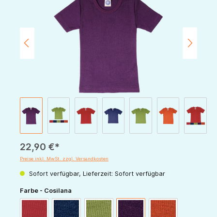
22,90 €*
Preise inkl. MwSt. zzgl. Versandkosten
Sofort verfügbar, Lieferzeit: Sofort verfügbar
auswählen
Farbe - Cosilana
rot
marine
grün
pflaume
orange