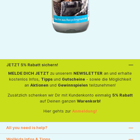
JETZT 5% Rabatt sichern!
MELDE DICH JETZT
zu unserem
NEWSLETTER
an und erhalte
kostenlos Infos,
Tipps
und
Gutscheine
- sowie die Möglichkeit
an
Aktionen
und
Gewinnspielen
teilzunehmen!
Zusätzlich schenken wir Dir mit Kundenkonto einmalig
5% Rabatt
auf Deinen ganzen
Warenkorb!
Hier gehts zur
Anmeldung!
All you need is help?
Wollkids Infos & Tipps