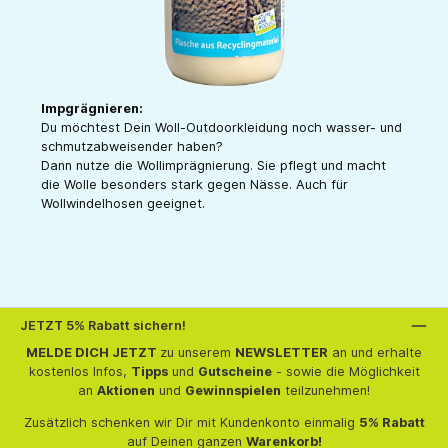
Impgrägnieren:
Du möchtest Dein Woll-Outdoorkleidung noch wasser- und
schmutzabweisender haben?
Dann nutze die Wollimprägnierung. Sie pflegt und macht
die Wolle besonders stark gegen Nässe. Auch für
Wollwindelhosen geeignet.
JETZT 5% Rabatt sichern!
MELDE DICH JETZT
zu unserem
NEWSLETTER
an und erhalte
kostenlos Infos,
Tipps
und
Gutscheine
- sowie die Möglichkeit
an
Aktionen
und
Gewinnspielen
teilzunehmen!
Zusätzlich schenken wir Dir mit Kundenkonto einmalig
5% Rabatt
auf Deinen ganzen
Warenkorb!