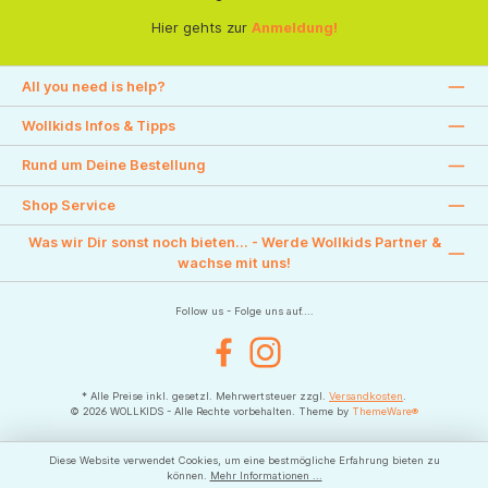
Hier gehts zur
Anmeldung!
All you need is help?
Wollkids Infos & Tipps
Rund um Deine Bestellung
Shop Service
Was wir Dir sonst noch bieten... - Werde Wollkids Partner &
wachse mit uns!
Follow us - Folge uns auf....
Facebook
Instagram
* Alle Preise inkl. gesetzl. Mehrwertsteuer zzgl.
Versandkosten
.
© 2026 WOLLKIDS - Alle Rechte vorbehalten. Theme by
ThemeWare®
Diese Website verwendet Cookies, um eine bestmögliche Erfahrung bieten zu
können.
Mehr Informationen ...