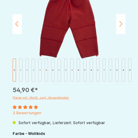
54,90 €*
Preise inkl. MwSt. zzgl. Versandkosten
Durchschnittliche Bewertung von 5 von 5 Sternen
3 Bewertungen
Sofort verfügbar, Lieferzeit: Sofort verfügbar
auswählen
Farbe - Wollkids