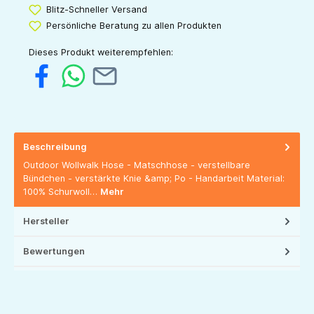
Blitz-Schneller Versand
Persönliche Beratung zu allen Produkten
Dieses Produkt weiterempfehlen:
Beschreibung
Outdoor Wollwalk Hose - Matschhose - verstellbare
Bündchen - verstärkte Knie &amp; Po - Handarbeit Material:
100% Schurwoll…
Mehr
Hersteller
Bewertungen