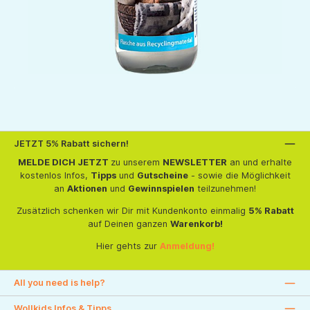
JETZT 5% Rabatt sichern!
MELDE DICH JETZT
zu unserem
NEWSLETTER
an und erhalte
kostenlos Infos,
Tipps
und
Gutscheine
- sowie die Möglichkeit
an
Aktionen
und
Gewinnspielen
teilzunehmen!
Zusätzlich schenken wir Dir mit Kundenkonto einmalig
5% Rabatt
auf Deinen ganzen
Warenkorb!
Hier gehts zur
Anmeldung!
All you need is help?
Wollkids Infos & Tipps