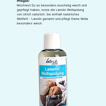
Pflegen:
Möchtest Du es besonders kuschelig weich und
gepflegt haben, nutze die Lanolin Wollspülung
von Ulrich natürlich. Sie enthält natürliches
Wollfett - Lanolin genannt und pflegt Deine Wolle
besonders weich.