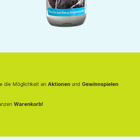
e die Möglichkeit an
Aktionen
und
Gewinnspielen
anzen
Warenkorb!