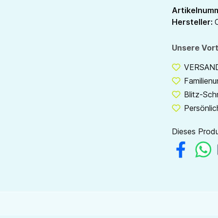
Artikelnum
Hersteller:
Unsere Vort
VERSANDF
Familien
Blitz-Sch
Persönlic
Dieses Produ