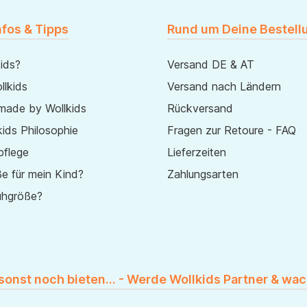
nfos & Tipps
Rund um Deine Bestell
ids?
Versand DE & AT
lkids
Versand nach Ländern
made by Wollkids
Rückversand
ids Philosophie
Fragen zur Retoure - FAQ
pflege
Lieferzeiten
e für mein Kind?
Zahlungsarten
uhgröße?
 sonst noch bieten... - Werde Wollkids Partner & wac