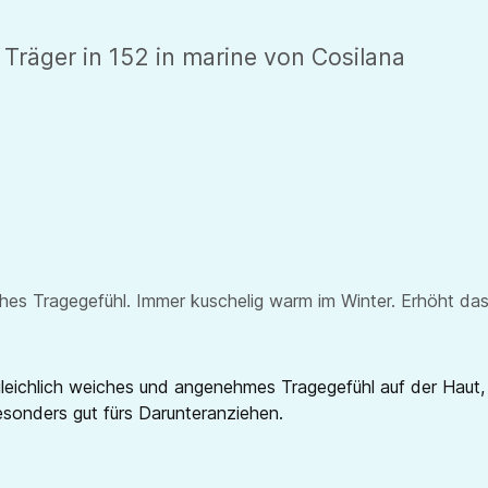
räger in 152 in marine von Cosilana
eiches Tragegefühl. Immer kuschelig warm im Winter. Erhöht 
leichlich weiches und angenehmes Tragegefühl auf der Haut, 
besonders gut fürs Darunteranziehen.