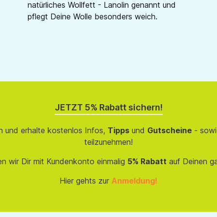
natürliches Wollfett - Lanolin genannt und
pflegt Deine Wolle besonders weich.
JETZT 5% Rabatt sichern!
 und erhalte kostenlos Infos,
Tipps
und
Gutscheine
- sowi
teilzunehmen!
en wir Dir mit Kundenkonto einmalig
5% Rabatt
auf Deinen g
Hier gehts zur
Anmeldung!