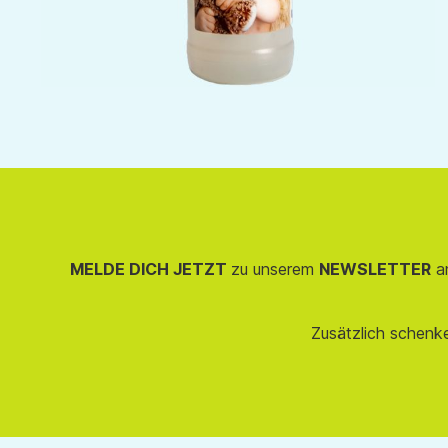
MELDE DICH JETZT
zu unserem
NEWSLETTER
an
Zusätzlich schenk