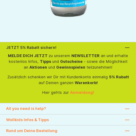
JETZT 5% Rabatt sichern!
MELDE DICH JETZT
zu unserem
NEWSLETTER
an und erhalte
kostenlos Infos,
Tipps
und
Gutscheine
- sowie die Möglichkeit
an
Aktionen
und
Gewinnspielen
teilzunehmen!
Zusätzlich schenken wir Dir mit Kundenkonto einmalig
5% Rabatt
auf Deinen ganzen
Warenkorb!
Hier gehts zur
Anmeldung!
All you need is help?
Wollkids Infos & Tipps
Rund um Deine Bestellung