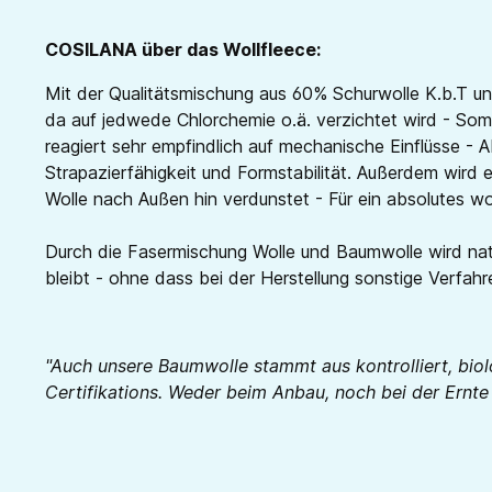
COSILANA über das Wollfleece:
Mit der Qualitätsmischung aus 60% Schurwolle K.b.T un
da auf jedwede Chlorchemie o.ä. verzichtet wird - Somi
reagiert sehr empfindlich auf mechanische Einflüsse -
Strapazierfähigkeit und Formstabilität. Außerdem wird e
Wolle nach Außen hin verdunstet - Für ein absolutes w
Durch die Fasermischung Wolle und Baumwolle wird natü
bleibt - ohne dass bei der Herstellung sonstige Verfa
"Auch unsere Baumwolle stammt aus kontrolliert, bio
Certifikations. Weder beim Anbau, noch bei der Ernt