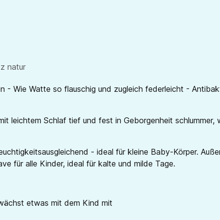
z natur
- Wie Watte so flauschig und zugleich federleicht - Antibakt
mit leichtem Schlaf tief und fest in Geborgenheit schlummer, 
utfeuchtigkeitsausgleichend - ideal für kleine Baby-Körper
 für alle Kinder, ideal für kalte und milde Tage.
 wächst etwas mit dem Kind mit