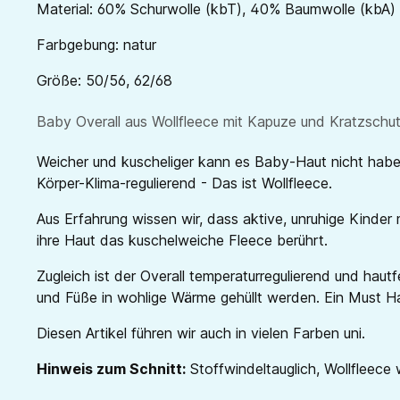
Material: 60% Schurwolle (kbT), 40% Baumwolle (kbA)
Farbgebung: natur
Größe: 50/56, 62/68
Baby Overall aus Wollfleece mit Kapuze und Kratzschut
Weicher und kuscheliger kann es Baby-Haut nicht haben 
Körper-Klima-regulierend - Das ist Wollfleece.
Aus Erfahrung wissen wir, dass aktive, unruhige Kinder 
ihre Haut das kuschelweiche Fleece berührt.
Zugleich ist der Overall temperaturregulierend und ha
und Füße in wohlige Wärme gehüllt werden. Ein Must Have
Diesen Artikel führen wir auch in vielen Farben uni.
Hinweis zum Schnitt:
Stoffwindeltauglich, Wollfleece