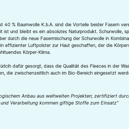
d 40 % Baumwolle K.b.A. sind die Vorteile beider Fasern ve
t ist und bleibt es ein absolutes Naturprodukt. Schurwolle, 
 Aber durch die neue Fasermischung der Schurwolle in Kombina
in effizienter Luftpolster zur Haut geschaffen, der die Körp
ohltuendes Körper-Klima.
rlcih dafür gesorgt, dass die Qualität des Fleeces in der 
hren, die zwischenzeitlich auch im Bio-Bereich eingesetzt w
logischem Anbau aus weltweiten Projekten; zertifiziert d
e und Verarbeitung kommen giftige Stoffe zum Einsatz"