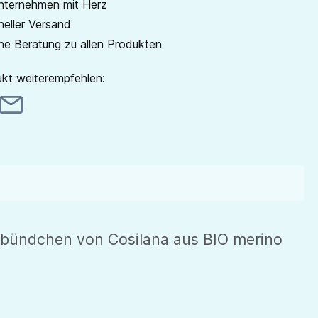
unternehmen mit Herz
neller Versand
he Beratung zu allen Produkten
kt weiterempfehlen:
gbündchen von Cosilana aus BIO merino