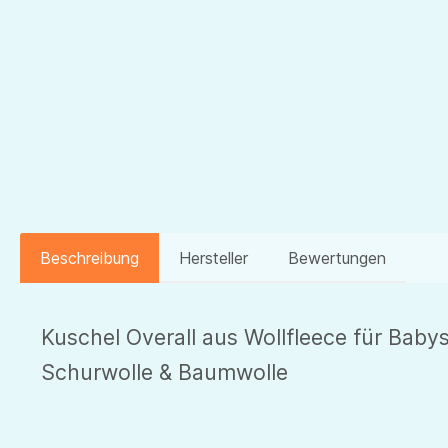
Beschreibung
Hersteller
Bewertungen
Kuschel Overall aus Wollfleece für Ba
Schurwolle & Baumwolle