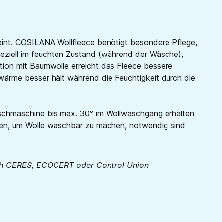
reint. COSILANA Wollfleece benötigt besondere Pflege,
speziell im feuchten Zustand (während der Wäsche),
tion mit Baumwolle erreicht das Fleece bessere
erwärme besser hält während die Feuchtigkeit durch die
Waschmaschine bis max. 30° im Wollwaschgang erhalten
erden, um Wolle waschbar zu machen, notwendig sind
urch CERES, ECOCERT oder Control Union