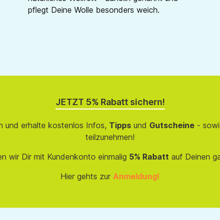
pflegt Deine Wolle besonders weich.
JETZT 5% Rabatt sichern!
 und erhalte kostenlos Infos,
Tipps
und
Gutscheine
- sowi
teilzunehmen!
en wir Dir mit Kundenkonto einmalig
5% Rabatt
auf Deinen g
Hier gehts zur
Anmeldung!