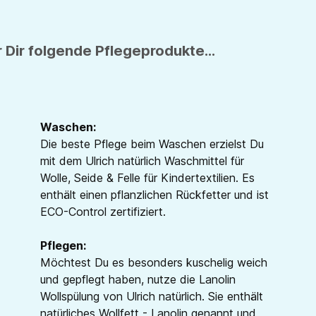
 Dir folgende Pflegeprodukte...
Waschen:
Die beste Pflege beim Waschen erzielst Du
mit dem Ulrich natürlich Waschmittel für
Wolle, Seide & Felle für Kindertextilien. Es
enthält einen pflanzlichen Rückfetter und ist
ECO-Control zertifiziert.
Pflegen:
Möchtest Du es besonders kuschelig weich
und gepflegt haben, nutze die Lanolin
Wollspülung von Ulrich natürlich. Sie enthält
natürliches Wollfett - Lanolin genannt und