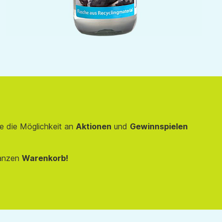
e die Möglichkeit an
Aktionen
und
Gewinnspielen
anzen
Warenkorb!