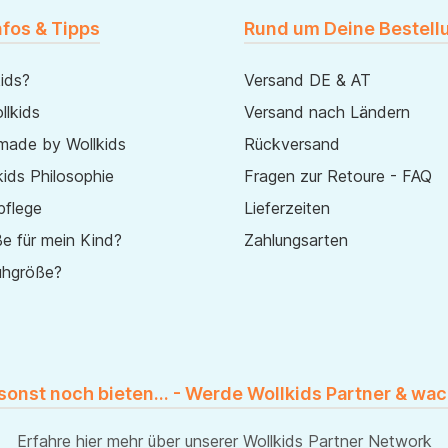
nfos & Tipps
Rund um Deine Bestell
ids?
Versand DE & AT
lkids
Versand nach Ländern
made by Wollkids
Rückversand
ids Philosophie
Fragen zur Retoure - FAQ
pflege
Lieferzeiten
e für mein Kind?
Zahlungsarten
uhgröße?
 sonst noch bieten... - Werde Wollkids Partner & wac
Erfahre hier mehr über unserer
Wollkids Partner Network