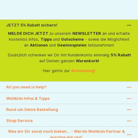
JETZT 5% Rabatt sichern!
MELDE DICH JETZT
zu unserem
NEWSLETTER
an und erhalte
kostenlos Infos,
Tipps
und
Gutscheine
- sowie die Möglichkeit
an
Aktionen
und
Gewinnspielen
teilzunehmen!
Zusätzlich schenken wir Dir mit Kundenkonto einmalig
5% Rabatt
auf Deinen ganzen
Warenkorb!
Hier gehts zur
Anmeldung!
All you need is help?
Wollkids Infos & Tipps
Rund um Deine Bestellung
Shop Service
Was wir Dir sonst noch bieten... - Werde Wollkids Partner &
wachse mit uns!