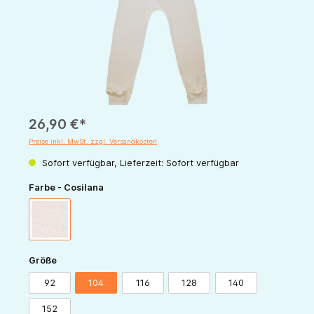
26,90 €*
Preise inkl. MwSt. zzgl. Versandkosten
Sofort verfügbar, Lieferzeit: Sofort verfügbar
auswählen
Farbe - Cosilana
natur
auswählen
Größe
92
104
116
128
140
152