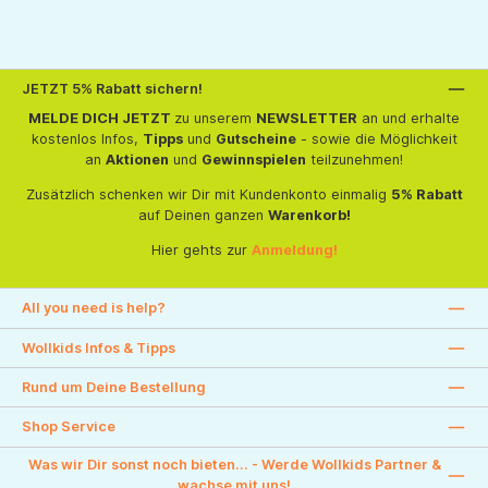
JETZT 5% Rabatt sichern!
MELDE DICH JETZT
zu unserem
NEWSLETTER
an und erhalte
kostenlos Infos,
Tipps
und
Gutscheine
- sowie die Möglichkeit
an
Aktionen
und
Gewinnspielen
teilzunehmen!
Zusätzlich schenken wir Dir mit Kundenkonto einmalig
5% Rabatt
auf Deinen ganzen
Warenkorb!
Hier gehts zur
Anmeldung!
All you need is help?
Wollkids Infos & Tipps
Rund um Deine Bestellung
Shop Service
Was wir Dir sonst noch bieten... - Werde Wollkids Partner &
wachse mit uns!