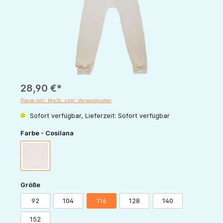
28,90 €*
Preise inkl. MwSt. zzgl. Versandkosten
Sofort verfügbar, Lieferzeit: Sofort verfügbar
auswählen
Farbe - Cosilana
natur
auswählen
Größe
92
104
116
128
140
152