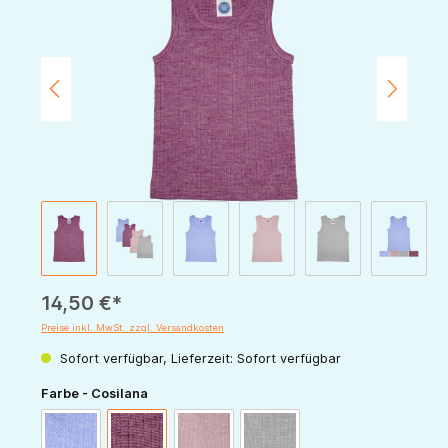
14,50 €*
Preise inkl. MwSt. zzgl. Versandkosten
Sofort verfügbar, Lieferzeit: Sofort verfügbar
auswählen
Farbe - Cosilana
blau-meliert
weinrot-meliert
rosa-meliert
grau-meliert