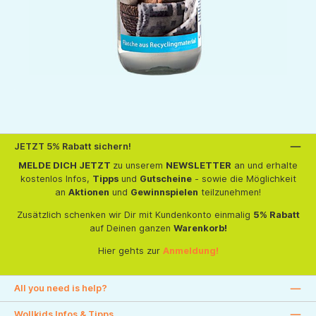
JETZT 5% Rabatt sichern!
MELDE DICH JETZT
zu unserem
NEWSLETTER
an und erhalte
kostenlos Infos,
Tipps
und
Gutscheine
- sowie die Möglichkeit
an
Aktionen
und
Gewinnspielen
teilzunehmen!
Zusätzlich schenken wir Dir mit Kundenkonto einmalig
5% Rabatt
auf Deinen ganzen
Warenkorb!
Hier gehts zur
Anmeldung!
All you need is help?
Wollkids Infos & Tipps