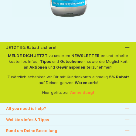
JETZT 5% Rabatt sichern!
MELDE DICH JETZT
zu unserem
NEWSLETTER
an und erhalte
kostenlos Infos,
Tipps
und
Gutscheine
- sowie die Möglichkeit
an
Aktionen
und
Gewinnspielen
teilzunehmen!
Zusätzlich schenken wir Dir mit Kundenkonto einmalig
5% Rabatt
auf Deinen ganzen
Warenkorb!
Hier gehts zur
Anmeldung!
All you need is help?
Wollkids Infos & Tipps
Rund um Deine Bestellung