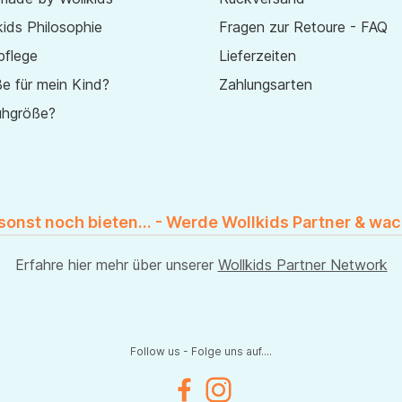
ids Philosophie
Fragen zur Retoure - FAQ
pflege
Lieferzeiten
e für mein Kind?
Zahlungsarten
uhgröße?
 sonst noch bieten... - Werde Wollkids Partner & wac
Erfahre hier mehr über unserer
Wollkids Partner Network
Follow us - Folge uns auf....
Facebook
Instagram