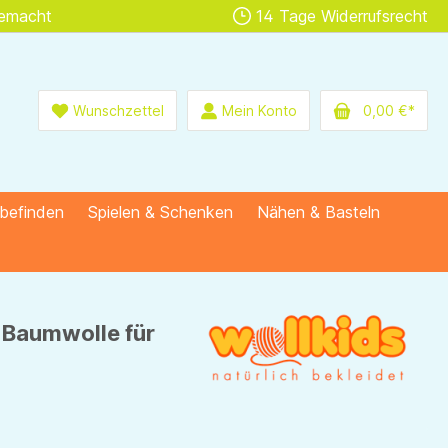
gemacht
14 Tage Widerrufsrecht
Wunschzettel
Mein Konto
0,00 €*
lbefinden
Spielen & Schenken
Nähen & Basteln
 Baumwolle für