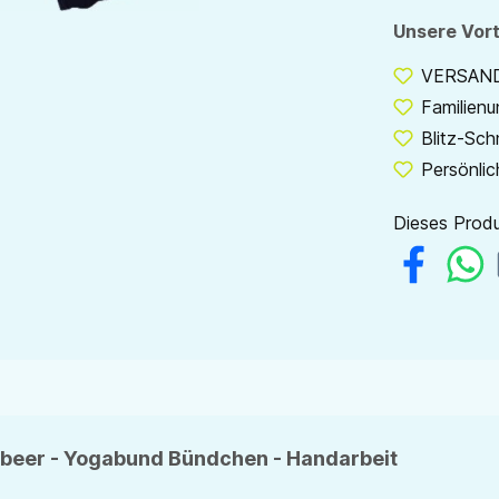
Unsere Vort
VERSANDF
Familien
Blitz-Sch
Persönlic
Dieses Produ
mbeer - Yogabund Bündchen - Handarbeit