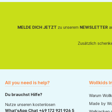
MELDE DICH JETZT
zu unserem
NEWSLETTER
an
Zusätzlich schenk
All you need is help?
Wollkids I
Du brauchst Hilfe?
Warum Wollk
Made by Wol
Nutze unseren kostenlosen
What'sApp Chat +49 172 921 926 5
Walkjacken 