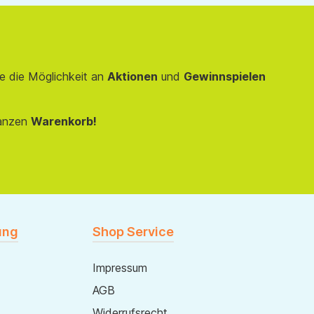
e die Möglichkeit an
Aktionen
und
Gewinnspielen
anzen
Warenkorb!
ung
Shop Service
Impressum
AGB
Widerrufsrecht