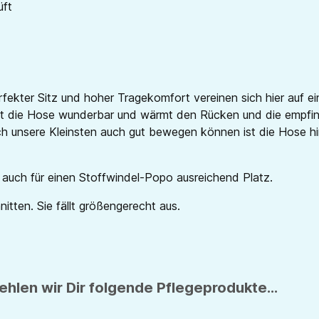
üft
ekter Sitz und hoher Tragekomfort vereinen sich hier auf ei
 die Hose wunderbar und wärmt den Rücken und die empfindl
ch unsere Kleinsten auch gut bewegen können ist die Hose hi
h auch für einen Stoffwindel-Popo ausreichend Platz.
tten. Sie fällt größengerecht aus.
hlen wir Dir folgende Pflegeprodukte...