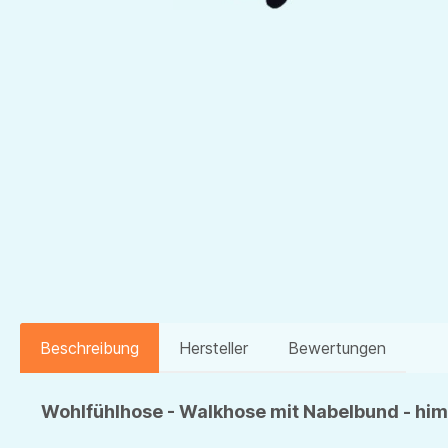
Beschreibung
Hersteller
Bewertungen
Wohlfühlhose - Walkhose mit Nabelbund - hi