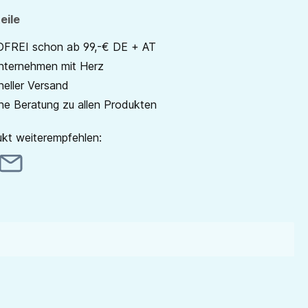
eile
REI schon ab 99,-€ DE + AT
unternehmen mit Herz
neller Versand
he Beratung zu allen Produkten
kt weiterempfehlen: