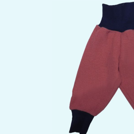
Bildergalerie überspringen