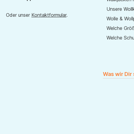
Unsere Wollk
Oder unser
Kontaktformular
.
Wolle & Woll
Welche Größ
Welche Sch
Was wir Dir