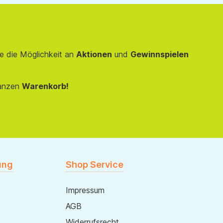
e die Möglichkeit an
Aktionen
und
Gewinnspielen
anzen
Warenkorb!
ung
Shop Service
Impressum
AGB
Widerrufsrecht