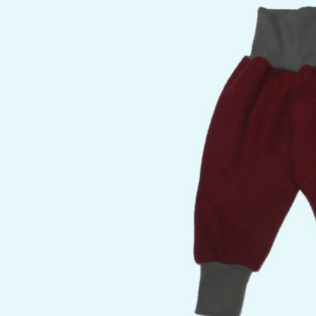
Bildergalerie überspringen