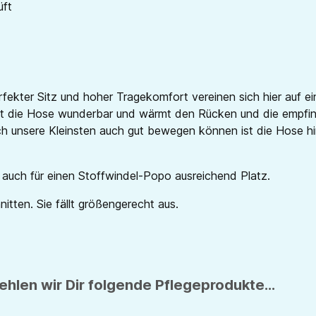
üft
ekter Sitz und hoher Tragekomfort vereinen sich hier auf ei
 die Hose wunderbar und wärmt den Rücken und die empfindl
ch unsere Kleinsten auch gut bewegen können ist die Hose hi
h auch für einen Stoffwindel-Popo ausreichend Platz.
tten. Sie fällt größengerecht aus.
hlen wir Dir folgende Pflegeprodukte...