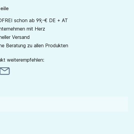
eile
REI schon ab 99,-€ DE + AT
unternehmen mit Herz
neller Versand
he Beratung zu allen Produkten
kt weiterempfehlen: