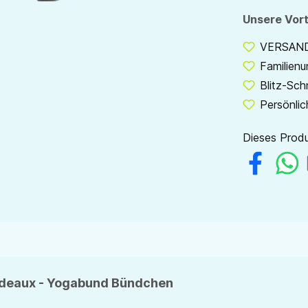
Unsere Vort
VERSANDF
Familien
Blitz-Sch
Persönlic
Dieses Produ
ordeaux - Yogabund Bündchen