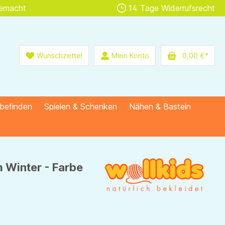
gemacht
14 Tage Widerrufsrecht
Wunschzettel
Mein Konto
0,00 €*
lbefinden
Spielen & Schenken
Nähen & Basteln
 Winter - Farbe