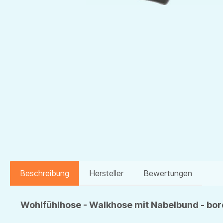
Beschreibung
Hersteller
Bewertungen
Wohlfühlhose - Walkhose mit Nabelbund - b