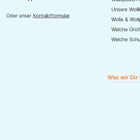
Unsere Wollk
Oder unser
Kontaktformular
.
Wolle & Woll
Welche Größ
Welche Sch
Was wir Dir