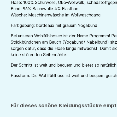
Hose: 100% Schurwolle, Öko-Wollwalk, schadstoffgepr
Bund: 96% Baumwolle 4% Elasthan
Wäsche: Maschinenwäsche im Wollwaschgang
Farbgebung: bordeaux
mit grauem Yogabund
Bei unseren Wohlfühlhosen ist der Name Programm! Perf
Strickbündchen am Bauch (Yogabund/ Nabelbund) sitzt
sorgen dafür, dass die Hose lange mitwächst. Damit si
keine störenden Seitennähte.
Der Schnitt ist weit und bequem und bietet so natürlic
Passform: Die Wohlfühlhose ist weit und bequem geschni
Für dieses schöne Kleidungsstücke empfe