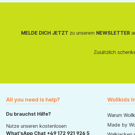
MELDE DICH JETZT
zu unserem
NEWSLETTER
an
Zusätzlich schenk
All you need is help?
Wollkids I
Du brauchst Hilfe?
Warum Wollk
Made by Wol
Nutze unseren kostenlosen
What'sApp Chat +49 172 921 926 5
Walkjacken 