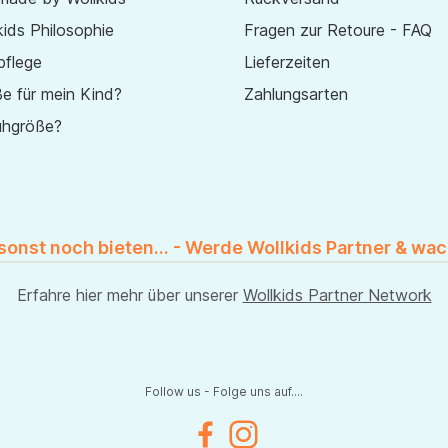
ids Philosophie
Fragen zur Retoure - FAQ
pflege
Lieferzeiten
e für mein Kind?
Zahlungsarten
uhgröße?
 sonst noch bieten... - Werde Wollkids Partner & wac
Erfahre hier mehr über unserer
Wollkids Partner Network
Follow us - Folge uns auf....
Facebook
Instagram