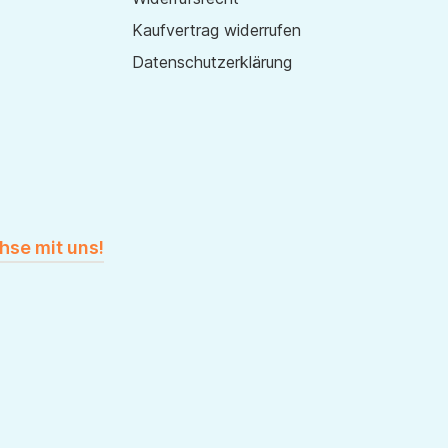
Kaufvertrag widerrufen
Datenschutzerklärung
hse mit uns!