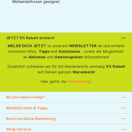
Wollwindelhosen geeignet.
JETZT 5% Rabatt sichern!
MELDE DICH JETZT
zu unserem
NEWSLETTER
an und erhalte
kostenlos Infos,
Tipps
und
Gutscheine
- sowie die Möglichkeit
an
Aktionen
und
Gewinnspielen
teilzunehmen!
Zusätzlich schenken wir Dir mit Kundenkonto einmalig
5% Rabatt
auf Deinen ganzen
Warenkorb!
Hier gehts zur
Anmeldung!
All you need is help?
Wollkids Infos & Tipps
Rund um Deine Bestellung
Shop Service