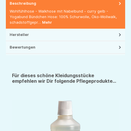
Beschreibung
Wohlfühlhose - Walkhose mit Nabelbund - curry gelb -
Yogabund Bündchen Hose: 100% Schurwolle, Öko-Wollwalk,
schadstoffgepr…
Mehr
Hersteller
Bewertungen
Für dieses schöne Kleidungsstücke
empfehlen wir Dir folgende Pflegeprodukte...