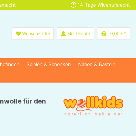
gemacht
14 Tage Widerrufsrecht
Wunschzettel
Mein Konto
0,00 €*
lbefinden
Spielen & Schenken
Nähen & Basteln
mwolle für den