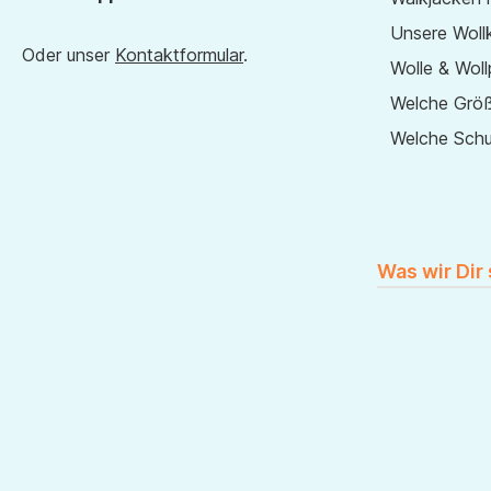
Unsere Wollk
Oder unser
Kontaktformular
.
Wolle & Woll
Welche Größ
Welche Sch
Was wir Dir