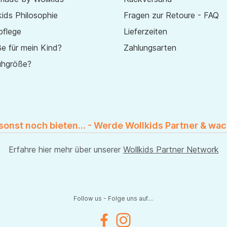
ids Philosophie
Fragen zur Retoure - FAQ
pflege
Lieferzeiten
e für mein Kind?
Zahlungsarten
uhgröße?
 sonst noch bieten... - Werde Wollkids Partner & wac
Erfahre hier mehr über unserer
Wollkids Partner Network
Follow us - Folge uns auf....
Facebook
Instagram