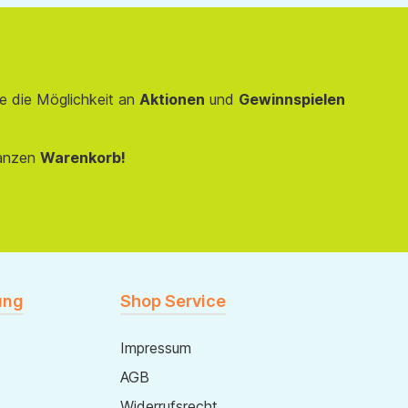
e die Möglichkeit an
Aktionen
und
Gewinnspielen
anzen
Warenkorb!
ung
Shop Service
Impressum
AGB
Widerrufsrecht