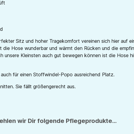
üft
nd
ekter Sitz und hoher Tragekomfort vereinen sich hier auf ei
 die Hose wunderbar und wärmt den Rücken und die empfindl
ch unsere Kleinsten auch gut bewegen können ist die Hose hi
h auch für einen Stoffwindel-Popo ausreichend Platz.
tten. Sie fällt größengerecht aus.
hlen wir Dir folgende Pflegeprodukte...