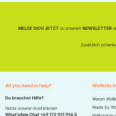
MELDE DICH JETZT
zu unserem
NEWSLETTER
an
Zusätzlich schenk
All you need is help?
Wollkids I
Du brauchst Hilfe?
Warum Wollk
Made by Wol
Nutze unseren kostenlosen
What'sApp Chat +49 172 921 926 5
Walkjacken 