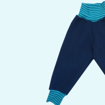
Bildergalerie überspringen