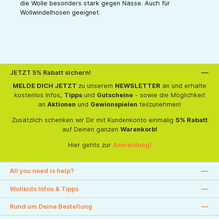
die Wolle besonders stark gegen Nässe. Auch für
Wollwindelhosen geeignet.
JETZT 5% Rabatt sichern!
MELDE DICH JETZT
zu unserem
NEWSLETTER
an und erhalte
kostenlos Infos,
Tipps
und
Gutscheine
- sowie die Möglichkeit
an
Aktionen
und
Gewinnspielen
teilzunehmen!
Zusätzlich schenken wir Dir mit Kundenkonto einmalig
5% Rabatt
auf Deinen ganzen
Warenkorb!
Hier gehts zur
Anmeldung!
All you need is help?
Wollkids Infos & Tipps
Rund um Deine Bestellung