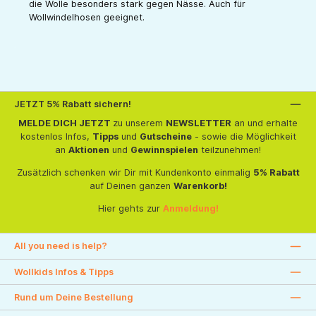
die Wolle besonders stark gegen Nässe. Auch für
Wollwindelhosen geeignet.
JETZT 5% Rabatt sichern!
MELDE DICH JETZT
zu unserem
NEWSLETTER
an und erhalte
kostenlos Infos,
Tipps
und
Gutscheine
- sowie die Möglichkeit
an
Aktionen
und
Gewinnspielen
teilzunehmen!
Zusätzlich schenken wir Dir mit Kundenkonto einmalig
5% Rabatt
auf Deinen ganzen
Warenkorb!
Hier gehts zur
Anmeldung!
All you need is help?
Wollkids Infos & Tipps
Rund um Deine Bestellung