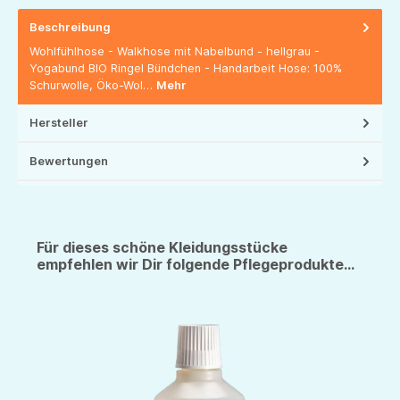
Beschreibung
Wohlfühlhose - Walkhose mit Nabelbund - hellgrau -
Yogabund BIO Ringel Bündchen - Handarbeit Hose: 100%
Schurwolle, Öko-Wol…
Mehr
Hersteller
Bewertungen
Für dieses schöne Kleidungsstücke
empfehlen wir Dir folgende Pflegeprodukte...