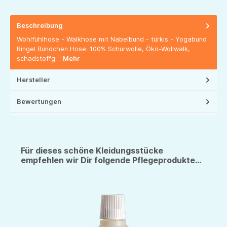
Beschreibung
Wohlfühlhose - Walkhose mit Nabelbund - türkis - Yogabund
Ringel Bündchen Hose: 100% Schurwolle, Öko-Wollwalk,
schadstoffg…
Mehr
Hersteller
Bewertungen
Für dieses schöne Kleidungsstücke
empfehlen wir Dir folgende Pflegeprodukte...