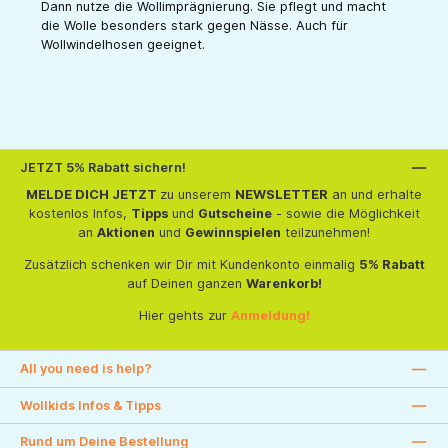
Dann nutze die Wollimprägnierung. Sie pflegt und macht
die Wolle besonders stark gegen Nässe. Auch für
Wollwindelhosen geeignet.
JETZT 5% Rabatt sichern!
MELDE DICH JETZT
zu unserem
NEWSLETTER
an und erhalte
kostenlos Infos,
Tipps
und
Gutscheine
- sowie die Möglichkeit
an
Aktionen
und
Gewinnspielen
teilzunehmen!
Zusätzlich schenken wir Dir mit Kundenkonto einmalig
5% Rabatt
auf Deinen ganzen
Warenkorb!
Hier gehts zur
Anmeldung!
All you need is help?
Wollkids Infos & Tipps
Rund um Deine Bestellung