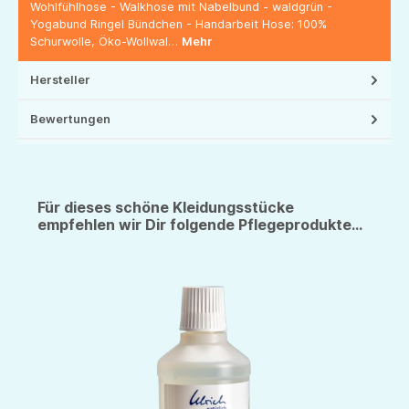
Wohlfühlhose - Walkhose mit Nabelbund - waldgrün -
Yogabund Ringel Bündchen - Handarbeit Hose: 100%
Schurwolle, Öko-Wollwal…
Mehr
Hersteller
Bewertungen
Für dieses schöne Kleidungsstücke
empfehlen wir Dir folgende Pflegeprodukte...