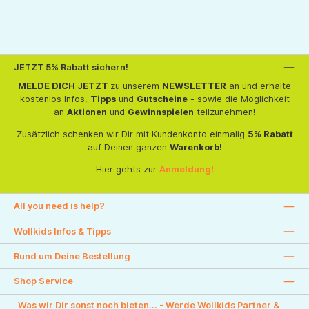
JETZT 5% Rabatt sichern!
MELDE DICH JETZT
zu unserem
NEWSLETTER
an und erhalte
kostenlos Infos,
Tipps
und
Gutscheine
- sowie die Möglichkeit
an
Aktionen
und
Gewinnspielen
teilzunehmen!
Zusätzlich schenken wir Dir mit Kundenkonto einmalig
5% Rabatt
auf Deinen ganzen
Warenkorb!
Hier gehts zur
Anmeldung!
All you need is help?
Wollkids Infos & Tipps
Rund um Deine Bestellung
Shop Service
Was wir Dir sonst noch bieten... - Werde Wollkids Partner &