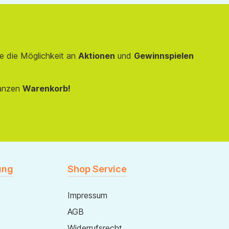
e die Möglichkeit an
Aktionen
und
Gewinnspielen
anzen
Warenkorb!
ung
Shop Service
Impressum
AGB
Widerrufsrecht