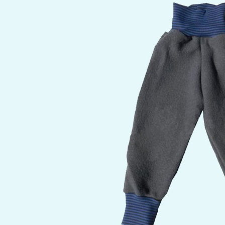
Bildergalerie überspringen