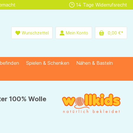
gemacht
14 Tage Widerrufsrecht
Wunschzettel
Mein Konto
0,00 €*
lbefinden
Spielen & Schenken
Nähen & Basteln
ter 100% Wolle