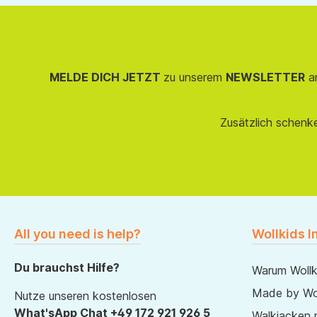
MELDE DICH JETZT
zu unserem
NEWSLETTER
an
Zusätzlich schenk
All you need is help?
Wollkids I
Du brauchst Hilfe?
Warum Wollk
Made by Wol
Nutze unseren kostenlosen
What'sApp Chat +49 172 921 926 5
Walkjacken 