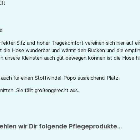
üft
nd
ekter Sitz und hoher Tragekomfort vereinen sich hier auf ei
 die Hose wunderbar und wärmt den Rücken und die empfindl
ch unsere Kleinsten auch gut bewegen können ist die Hose hi
h auch für einen Stoffwindel-Popo ausreichend Platz.
tten. Sie fällt größengerecht aus.
hlen wir Dir folgende Pflegeprodukte...