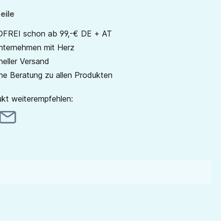
eile
REI schon ab 99,-€ DE + AT
unternehmen mit Herz
neller Versand
he Beratung zu allen Produkten
kt weiterempfehlen: