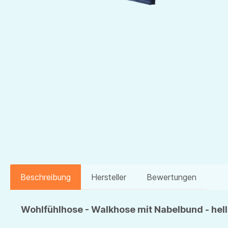
Beschreibung
Hersteller
Bewertungen
Wohlfühlhose - Walkhose mit Nabelbund - hel