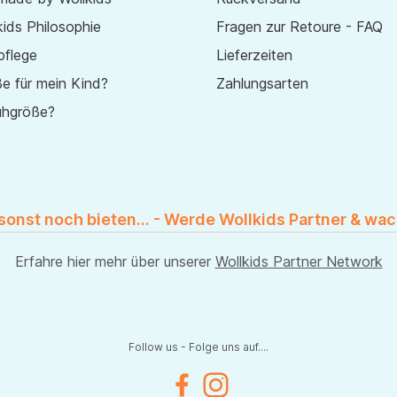
ids Philosophie
Fragen zur Retoure - FAQ
pflege
Lieferzeiten
e für mein Kind?
Zahlungsarten
uhgröße?
 sonst noch bieten... - Werde Wollkids Partner & wac
Erfahre hier mehr über unserer
Wollkids Partner Network
Follow us - Folge uns auf....
Facebook
Instagram