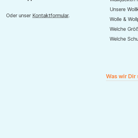
Unsere Wollk
Oder unser
Kontaktformular
.
Wolle & Woll
Welche Größ
Welche Sch
Was wir Dir