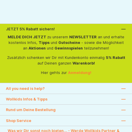
JETZT 5% Rabatt sichern!
MELDE DICH JETZT
zu unserem
NEWSLETTER
an und erhalte
kostenlos Infos,
Tipps
und
Gutscheine
- sowie die Möglichkeit
an
Aktionen
und
Gewinnspielen
teilzunehmen!
Zusätzlich schenken wir Dir mit Kundenkonto einmalig
5% Rabatt
auf Deinen ganzen
Warenkorb!
Hier gehts zur
Anmeldung!
All you need is help?
Wollkids Infos & Tipps
Rund um Deine Bestellung
Shop Service
Was wir Dir sonst noch bieten... - Werde Wollkids Partner &