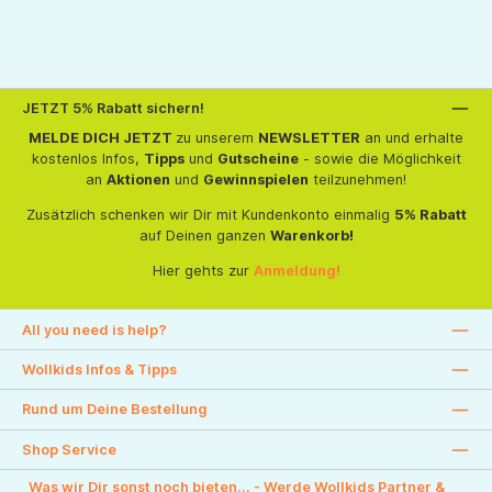
JETZT 5% Rabatt sichern!
MELDE DICH JETZT
zu unserem
NEWSLETTER
an und erhalte
kostenlos Infos,
Tipps
und
Gutscheine
- sowie die Möglichkeit
an
Aktionen
und
Gewinnspielen
teilzunehmen!
Zusätzlich schenken wir Dir mit Kundenkonto einmalig
5% Rabatt
auf Deinen ganzen
Warenkorb!
Hier gehts zur
Anmeldung!
All you need is help?
Wollkids Infos & Tipps
Rund um Deine Bestellung
Shop Service
Was wir Dir sonst noch bieten... - Werde Wollkids Partner &