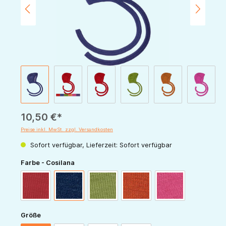
10,50 €*
Preise inkl. MwSt. zzgl. Versandkosten
Sofort verfügbar, Lieferzeit: Sofort verfügbar
auswählen
Farbe - Cosilana
rot
marine
grün
orange
pink
auswählen
Größe