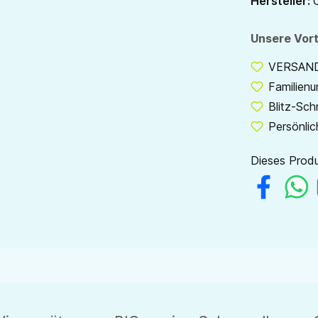
Hersteller:
Unsere Vort
VERSANDF
Familien
Blitz-Sch
Persönlic
Dieses Produ