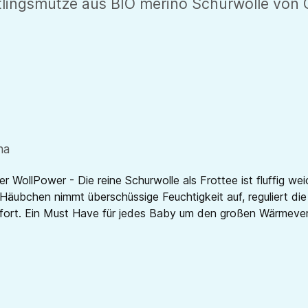
lingsmütze aus BIO merino Schurwolle von C
na
 WollPower - Die reine Schurwolle als Frottee ist fluffig we
Häubchen nimmt überschüssige Feuchtigkeit auf, reguliert die
ort. Ein Must Have für jedes Baby um den großen Wärmeverlu