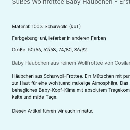
Süßes Wollfrottee Baby Häubchen - Erst
Material: 100% Schurwolle (kbT)
Farbgebung: uni, lieferbar in anderen Farben
Größe: 50/56, 62/68, 74/80, 86/92
Baby Häubchen aus reinem Wollfrottee von Cosila
Häubchen aus Schurwoll-Frottee. Ein Mützchen mit purer
zur Haut für eine wohltuend mukelige Atmosphäre. Das 
behagliches Baby-Kopf-Klima mit absolutem Tragekomf
kalte und milde Tage.
Diesen Artikel führen wir auch in natur.