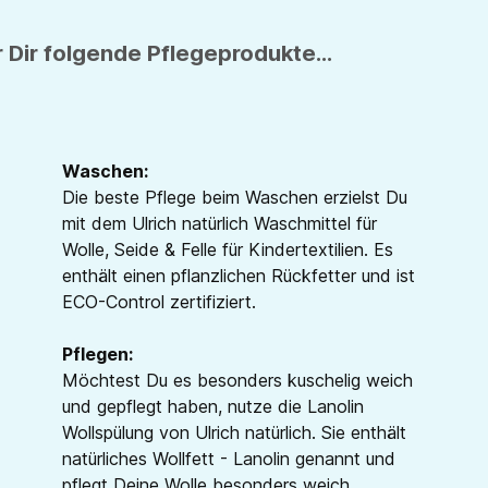
 Dir folgende Pflegeprodukte...
Waschen:
Die beste Pflege beim Waschen erzielst Du
mit dem Ulrich natürlich Waschmittel für
Wolle, Seide & Felle für Kindertextilien. Es
enthält einen pflanzlichen Rückfetter und ist
ECO-Control zertifiziert.
Pflegen:
Möchtest Du es besonders kuschelig weich
und gepflegt haben, nutze die Lanolin
Wollspülung von Ulrich natürlich. Sie enthält
natürliches Wollfett - Lanolin genannt und
pflegt Deine Wolle besonders weich.