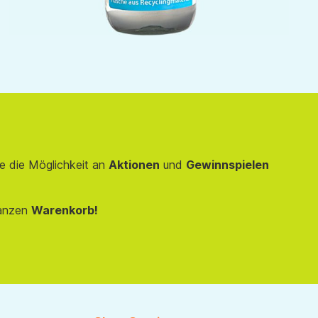
e die Möglichkeit an
Aktionen
und
Gewinnspielen
anzen
Warenkorb!