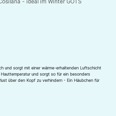
osilana - ideal im Winter GOTS
ich und sorgt mit einer wärme-erhaltenden Luftschicht
 Hauttemperatur und sorgt so für ein besonders
st über den Kopf zu verhindern - Ein Häubchen für