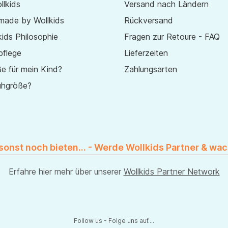
lkids
Versand nach Ländern
made by Wollkids
Rückversand
ids Philosophie
Fragen zur Retoure - FAQ
pflege
Lieferzeiten
e für mein Kind?
Zahlungsarten
uhgröße?
 sonst noch bieten... - Werde Wollkids Partner & wac
Erfahre hier mehr über unserer
Wollkids Partner Network
Follow us - Folge uns auf....