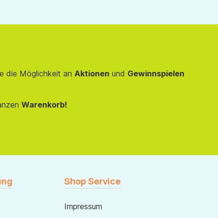
e die Möglichkeit an
Aktionen
und
Gewinnspielen
anzen
Warenkorb!
ung
Shop Service
Impressum