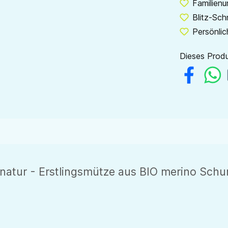
Familien
Blitz-Sch
Persönlic
Dieses Produ
atur - Erstlingsmütze aus BIO merino Schur