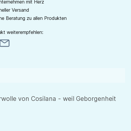
unternehmen mit Herz
neller Versand
he Beratung zu allen Produkten
kt weiterempfehlen:
wolle von Cosilana - weil Geborgenheit