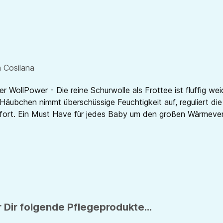
 Cosilana
 WollPower - Die reine Schurwolle als Frottee ist fluffig we
Häubchen nimmt überschüssige Feuchtigkeit auf, reguliert die
ort. Ein Must Have für jedes Baby um den großen Wärmeverlu
 Dir folgende Pflegeprodukte...