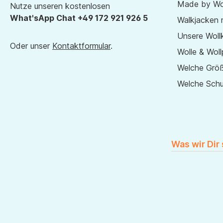
Made by Wol
Nutze unseren kostenlosen
What'sApp Chat +49 172 921 926 5
Walkjacken 
Unsere Wollk
Oder unser
Kontaktformular
.
Wolle & Woll
Welche Größ
Welche Sch
Was wir Dir