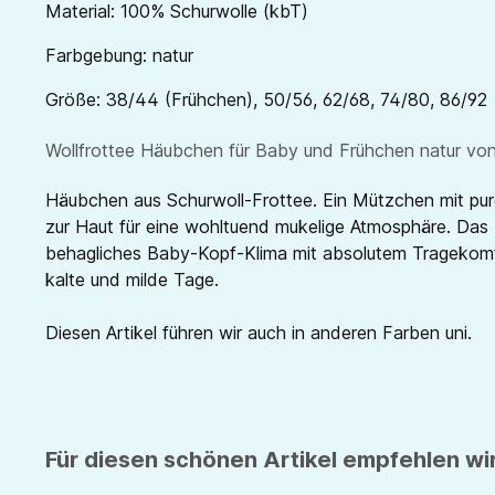
Material: 100% Schurwolle (kbT)
Farbgebung: natur
Größe: 38/44 (Frühchen), 50/56, 62/68, 74/80, 86/92
Wollfrottee Häubchen für Baby und Frühchen natur von
Häubchen aus Schurwoll-Frottee. Ein Mützchen mit purer
zur Haut für eine wohltuend mukelige Atmosphäre. Das 
behagliches Baby-Kopf-Klima mit absolutem Tragekomf
kalte und milde Tage.
Diesen Artikel führen wir auch in anderen Farben uni.
Für diesen schönen Artikel empfehlen wir