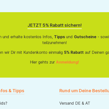
JETZT 5% Rabatt sichern!
 und erhalte kostenlos Infos,
Tipps
und
Gutscheine
- sowi
teilzunehmen!
en wir Dir mit Kundenkonto einmalig
5% Rabatt
auf Deinen g
Hier gehts zur
Anmeldung!
nfos & Tipps
Rund um Deine Bestell
ids?
Versand DE & AT