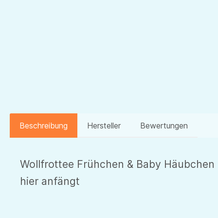
Beschreibung
Hersteller
Bewertungen
Wollfrottee Frühchen & Baby Häubchen n
hier anfängt