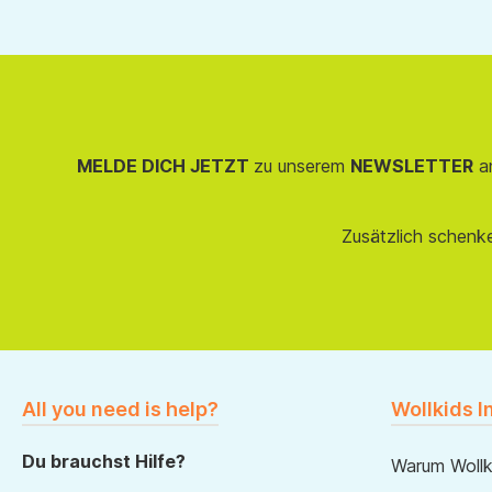
MELDE DICH JETZT
zu unserem
NEWSLETTER
an
Zusätzlich schenk
All you need is help?
Wollkids I
Du brauchst Hilfe?
Warum Wollk