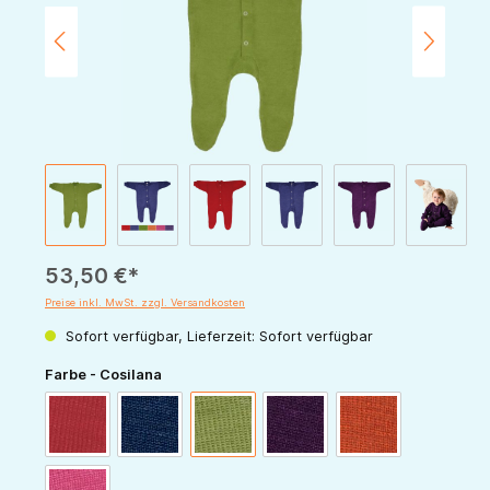
53,50 €*
Preise inkl. MwSt. zzgl. Versandkosten
Sofort verfügbar, Lieferzeit: Sofort verfügbar
auswählen
Farbe - Cosilana
rot
marine
grün
pflaume
orange