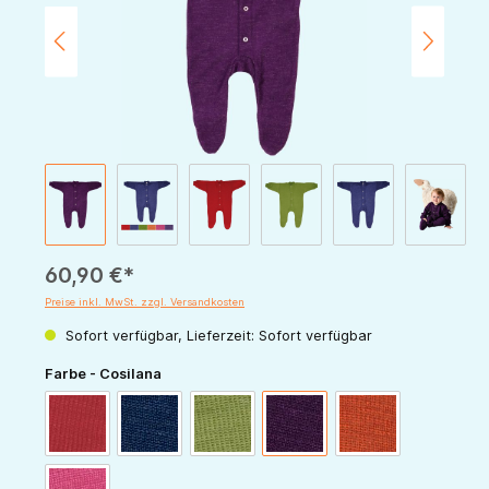
60,90 €*
Preise inkl. MwSt. zzgl. Versandkosten
Sofort verfügbar, Lieferzeit: Sofort verfügbar
auswählen
Farbe - Cosilana
rot
marine
grün
pflaume
orange