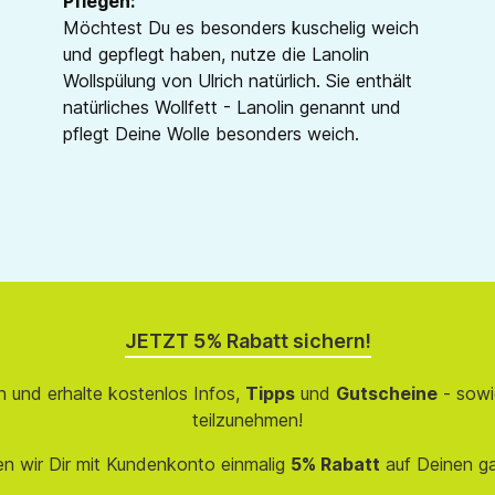
Pflegen:
Möchtest Du es besonders kuschelig weich
und gepflegt haben, nutze die Lanolin
Wollspülung von Ulrich natürlich. Sie enthält
natürliches Wollfett - Lanolin genannt und
pflegt Deine Wolle besonders weich.
JETZT 5% Rabatt sichern!
 und erhalte kostenlos Infos,
Tipps
und
Gutscheine
- sowi
teilzunehmen!
en wir Dir mit Kundenkonto einmalig
5% Rabatt
auf Deinen g