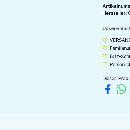
Artikelnum
Hersteller:
Unsere Vort
VERSANDF
Familien
Blitz-Sch
Persönlic
Dieses Produ