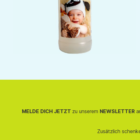
MELDE DICH JETZT
zu unserem
NEWSLETTER
an
Zusätzlich schenk