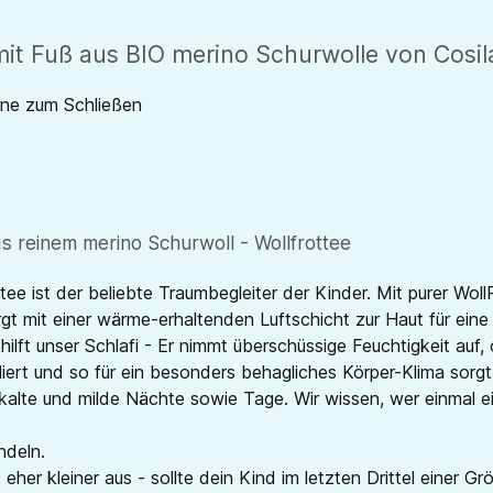
mit Fuß aus BIO merino Schurwolle von Cosi
rne zum Schließen
us reinem merino Schurwoll - Wollfrottee
ee ist der beliebte Traumbegleiter der Kinder. Mit purer Woll
t mit einer wärme-erhaltenden Luftschicht zur Haut für ein
lft unser Schlafi - Er nimmt überschüssige Feuchtigkeit auf,
iert und so für ein besonders behagliches Körper-Klima sorgt
r kalte und milde Nächte sowie Tage. Wir wissen, wer einmal 
ndeln.
 eher kleiner aus - sollte dein Kind im letzten Drittel einer G