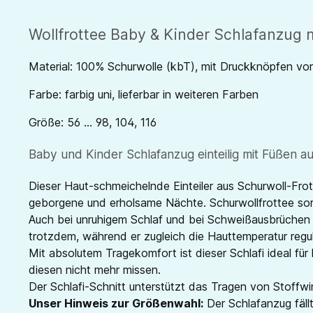
Wollfrottee Baby & Kinder Schlafanzug 
Material: 100% Schurwolle (kbT), mit Druckknöpfen vo
Farbe: farbig uni, lieferbar in weiteren Farben
Größe: 56 ... 98, 104, 116
Baby und Kinder Schlafanzug einteilig mit Füßen a
Dieser Haut-schmeichelnde Einteiler aus Schurwoll-Frott
geborgene und erholsame Nächte. Schurwollfrottee sorg
Auch bei unruhigem Schlaf und bei Schweißausbrüchen hi
trotzdem, während er zugleich die Hauttemperatur regul
Mit absolutem Tragekomfort ist dieser Schlafi ideal fü
diesen nicht mehr missen.
Der Schlafi-Schnitt unterstützt das Tragen von Stoffwi
Unser Hinweis zur Größenwahl:
Der Schlafanzug fällt