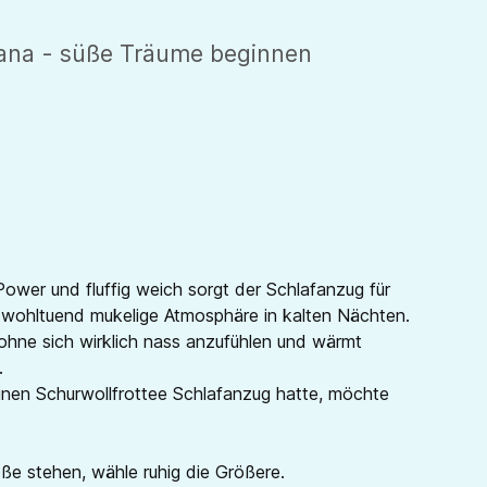
lana - süße Träume beginnen
Power und fluffig weich sorgt der Schlafanzug für
e wohltuend mukelige Atmosphäre in kalten Nächten.
 ohne sich wirklich nass anzufühlen und wärmt
.
einen Schurwollfrottee Schlafanzug hatte, möchte
röße stehen, wähle ruhig die Größere.