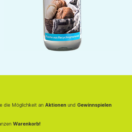
e die Möglichkeit an
Aktionen
und
Gewinnspielen
anzen
Warenkorb!